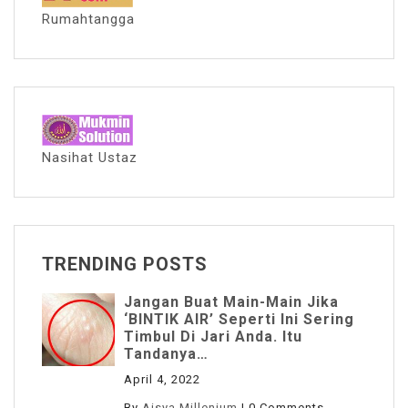
Rumahtangga
Nasihat Ustaz
TRENDING POSTS
Jangan Buat Main-Main Jika
‘BINTIK AIR’ Seperti Ini Sering
Timbul Di Jari Anda. Itu
Tandanya…
April 4, 2022
By
Aisya Millenium
|
0 Comments