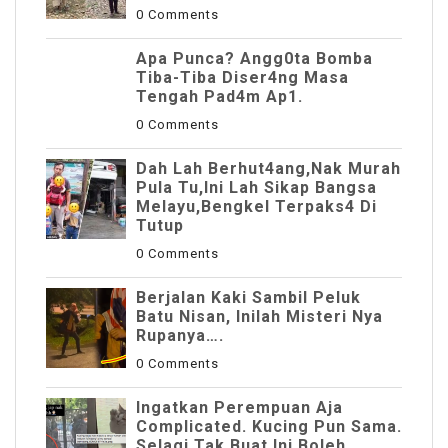
0 Comments
Apa Punca? Angg0ta Bomba
Tiba-Tiba Diser4ng Masa
Tengah Pad4m Ap1.
0 Comments
Dah Lah Berhut4ang,Nak Murah
Pula Tu,Ini Lah Sikap Bangsa
Melayu,Bengkel Terpaks4 Di
Tutup
0 Comments
Berjalan Kaki Sambil Peluk
Batu Nisan, Inilah Misteri Nya
Rupanya….
0 Comments
Ingatkan Perempuan Aja
Complicated. Kucing Pun Sama.
Selagi Tak Buat Ini Boleh