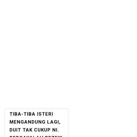
POST
TIBA-TIBA ISTERI
NAVIGATION
MENGANDUNG LAGI,
DUIT TAK CUKUP NI.