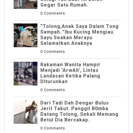
Gegar Satu Rumah.
0 Comments
“Tolong,Anak Saya Dalam Tong
Sampah..”Ibu Kucing Mengiau
Sayu Seakan Merayu
Selamatkan Anaknya
0 Comments
Rakaman Wanita Hampir
Menjadi ‘ArwAh’, Lintas
Landasan Ketika Palang
DIturunkan
0 Comments
Dari Tadi Dah Dengar Bulus
Jerit Takut. Panggil B0mba
Datang Tolong, Sekali Memang
Betul Dia Bercakap.
0 Comments