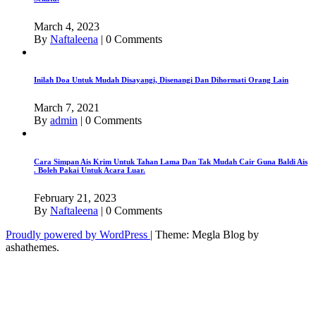
March 4, 2023
By
Naftaleena
|
0 Comments
Inilah Doa Untuk Mudah Disayangi, Disenangi Dan Dihormati Orang Lain
March 7, 2021
By
admin
|
0 Comments
Cara Simpan Ais Krim Untuk Tahan Lama Dan Tak Mudah Cair Guna Baldi Ais
. Boleh Pakai Untuk Acara Luar.
February 21, 2023
By
Naftaleena
|
0 Comments
Proudly powered by WordPress
|
Theme: Megla Blog by
ashathemes.