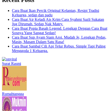
Cara Buat Ikan Percik Original Kelantan, Resipi Tradisi
Keluarga, sedap dan padu
Cara Buat Air Keladi Ais Krim Cara Syahmi Sazli Sukatan
Jug Dirumah. Sedap Nak Matey.
Cara Buat Popia Basah Legend. Lengkap Dengan Cara Buat
Sosnya Yang Sangat Sedap!
Cara Buat Sup Ayam Siam Aroi. Mudah Je, Lengkap Pedas,
Masin, Masam Dalam Satu Rasa!
Cara Buat Sambal Cili Api Telur Rebus. Simple Tapi Paling
Menggoda 1 Keluarga.
Surat Rasmi
Rumahtangga