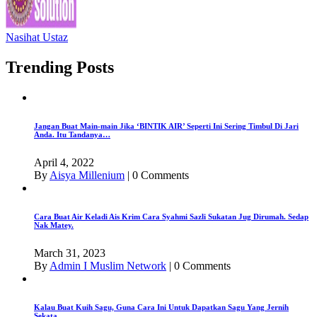
Nasihat Ustaz
Trending Posts
Jangan Buat Main-main Jika ‘BINTIK AIR’ Seperti Ini Sering Timbul Di Jari
Anda. Itu Tandanya…
April 4, 2022
By
Aisya Millenium
|
0 Comments
Cara Buat Air Keladi Ais Krim Cara Syahmi Sazli Sukatan Jug Dirumah. Sedap
Nak Matey.
March 31, 2023
By
Admin I Muslim Network
|
0 Comments
Kalau Buat Kuih Sagu, Guna Cara Ini Untuk Dapatkan Sagu Yang Jernih
Sekata.