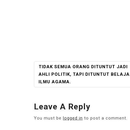
POST
TIDAK SEMUA ORANG DITUNTUT JADI
NAVIGATION
AHLI POLITIK, TAPI DITUNTUT BELAJ
ILMU AGAMA.
Leave A Reply
You must be
logged in
to post a comment.