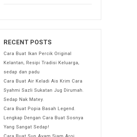
RECENT POSTS
Cara Buat Ikan Percik Original
Kelantan, Resipi Tradisi Keluarga,
sedap dan padu
Cara Buat Air Keladi Ais Krim Cara
Syahmi Sazli Sukatan Jug Dirumah.
Sedap Nak Matey.
Cara Buat Popia Basah Legend.
Lengkap Dengan Cara Buat Sosnya
Yang Sangat Sedap!
Cara Buat Sup Ayam Siam Aroi.