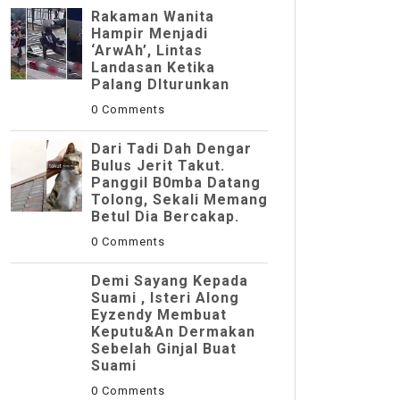
Rakaman Wanita
Hampir Menjadi
‘ArwAh’, Lintas
Landasan Ketika
Palang DIturunkan
0 Comments
Dari Tadi Dah Dengar
Bulus Jerit Takut.
Panggil B0mba Datang
Tolong, Sekali Memang
Betul Dia Bercakap.
0 Comments
Demi Sayang Kepada
Suami , Isteri Along
Eyzendy Membuat
Keputu&an Dermakan
Sebelah Ginjal Buat
Suami
0 Comments