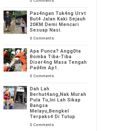
0 Comments
Pas4ngan Tuk4ng Urvt
But4 JaIan Kaki Sejauh
20KM Demi Mencari
Sesuap Nasi.
0 Comments
Apa Punca? Angg0ta
Bomba Tiba-Tiba
Diser4ng Masa Tengah
Pad4m Ap1.
0 Comments
Dah Lah
Berhut4ang,Nak Murah
Pula Tu,Ini Lah Sikap
Bangsa
Melayu,Bengkel
Terpaks4 Di Tutup
0 Comments