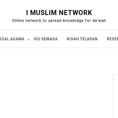
I MUSLIM NETWORK
Online network to spread knowledge for da'wah
SOAL AGAMA
ISU SEMASA
KISAH TELADAN
RESE