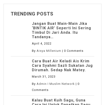
TRENDING POSTS
Jangan Buat Main-Main Jika
‘BINTIK AIR’ Seperti Ini Sering
Timbul Di Jari Anda. Itu
Tandanya…
April 4, 2022
By
Aisya Millenium
|
0 Comments
Cara Buat Air Keladi Ais Krim
Cara Syahmi Sazli Sukatan Jug
Dirumah. Sedap Nak Matey.
March 31, 2023
By
Admin I Muslim Network
|
0
Comments
Kalau Buat Kuih Sagu, Guna
Cara Ini Untuk Dapatkan Sagu