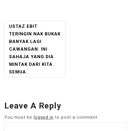
POST
USTAZ EBIT
NAVIGATION
TERINGIN NAK BUKAK
BANYAK LAGI
CAWANGAN. INI
SAHAJA YANG DIA
MINTAK DARI KITA
SEMUA.
Leave A Reply
You must be
logged in
to post a comment.