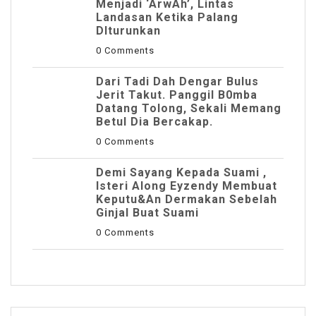
Menjadi ‘ArwAh’, Lintas
Landasan Ketika Palang
DIturunkan
0 Comments
Dari Tadi Dah Dengar Bulus
Jerit Takut. Panggil B0mba
Datang Tolong, Sekali Memang
Betul Dia Bercakap.
0 Comments
Demi Sayang Kepada Suami ,
Isteri Along Eyzendy Membuat
Keputu&an Dermakan Sebelah
Ginjal Buat Suami
0 Comments