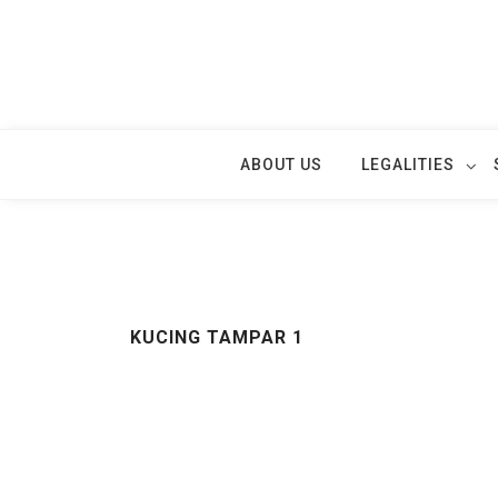
Skip
to
content
ABOUT US
LEGALITIES
KUCING TAMPAR 1