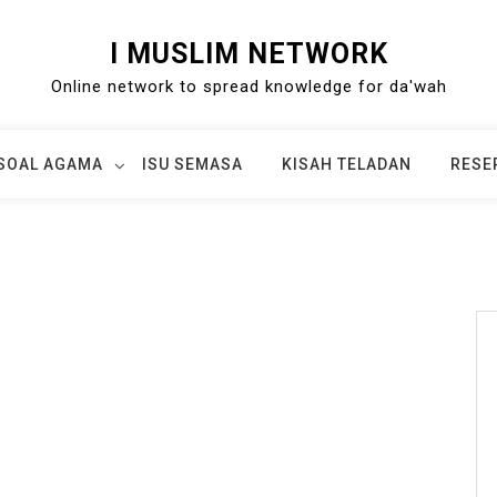
I MUSLIM NETWORK
Online network to spread knowledge for da'wah
SOAL AGAMA
ISU SEMASA
KISAH TELADAN
RESE