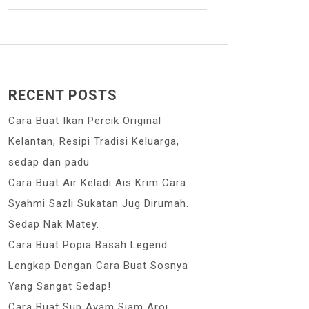
RECENT POSTS
Cara Buat Ikan Percik Original
Kelantan, Resipi Tradisi Keluarga,
sedap dan padu
Cara Buat Air Keladi Ais Krim Cara
Syahmi Sazli Sukatan Jug Dirumah.
Sedap Nak Matey.
Cara Buat Popia Basah Legend.
Lengkap Dengan Cara Buat Sosnya
Yang Sangat Sedap!
Cara Buat Sup Ayam Siam Aroi.