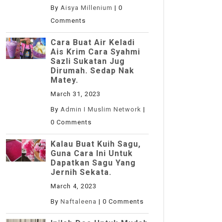
By
Aisya Millenium
|
0
Comments
Cara Buat Air Keladi
Ais Krim Cara Syahmi
Sazli Sukatan Jug
Dirumah. Sedap Nak
Matey.
March 31, 2023
By
Admin I Muslim Network
|
0 Comments
Kalau Buat Kuih Sagu,
Guna Cara Ini Untuk
Dapatkan Sagu Yang
Jernih Sekata.
March 4, 2023
By
Naftaleena
|
0 Comments