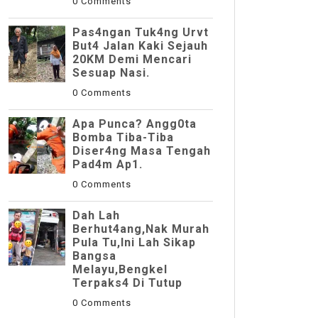
0 Comments
Pas4ngan Tuk4ng Urvt
But4 JaIan Kaki Sejauh
20KM Demi Mencari
Sesuap Nasi.
0 Comments
Apa Punca? Angg0ta
Bomba Tiba-Tiba
Diser4ng Masa Tengah
Pad4m Ap1.
0 Comments
Dah Lah
Berhut4ang,Nak Murah
Pula Tu,Ini Lah Sikap
Bangsa
Melayu,Bengkel
Terpaks4 Di Tutup
0 Comments