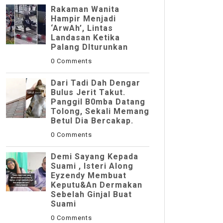
Rakaman Wanita
Hampir Menjadi
‘ArwAh’, Lintas
Landasan Ketika
Palang DIturunkan
0 Comments
Dari Tadi Dah Dengar
Bulus Jerit Takut.
Panggil B0mba Datang
Tolong, Sekali Memang
Betul Dia Bercakap.
0 Comments
Demi Sayang Kepada
Suami , Isteri Along
Eyzendy Membuat
Keputu&an Dermakan
Sebelah Ginjal Buat
Suami
0 Comments