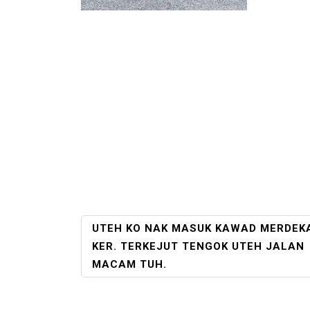
POST
UTEH KO NAK MASUK KAWAD MERDEK
NAVIGATION
KER. TERKEJUT TENGOK UTEH JALAN
MACAM TUH.