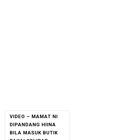
POST
VIDEO – MAMAT NI
NAVIGATION
DIPANDANG HIINA
BILA MASUK BUTIK