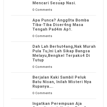
Mencari Sesuap Nasi.
0 Comments
Apa Punca? Angg0ta Bomba
Tiba-Tiba Diser4ng Masa
Tengah Pad4m Ap1.
0 Comments
Dah Lah Berhut4ang,Nak Murah
Pula Tu,Ini Lah Sikap Bangsa
Melayu,Bengkel Terpaks4 Di
Tutup
0 Comments
Berjalan Kaki Sambil Peluk
Batu Nisan, Inilah Misteri Nya
Rupanya….
0 Comments
Ingatkan Perempuan Aja