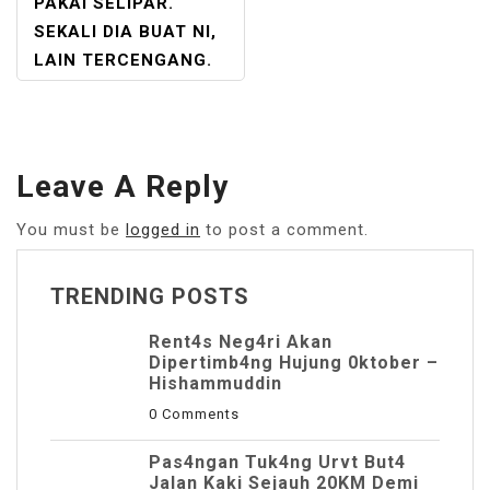
PAKAI SELIPAR.
SEKALI DIA BUAT NI,
LAIN TERCENGANG.
Leave A Reply
You must be
logged in
to post a comment.
TRENDING POSTS
Rent4s Neg4ri Akan
Dipertimb4ng Hujung 0ktober –
Hishammuddin
0 Comments
Pas4ngan Tuk4ng Urvt But4
JaIan Kaki Sejauh 20KM Demi