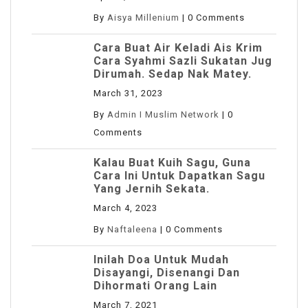
By
Aisya Millenium
|
0 Comments
Cara Buat Air Keladi Ais Krim
Cara Syahmi Sazli Sukatan Jug
Dirumah. Sedap Nak Matey.
March 31, 2023
By
Admin I Muslim Network
|
0
Comments
Kalau Buat Kuih Sagu, Guna
Cara Ini Untuk Dapatkan Sagu
Yang Jernih Sekata.
March 4, 2023
By
Naftaleena
|
0 Comments
Inilah Doa Untuk Mudah
Disayangi, Disenangi Dan
Dihormati Orang Lain
March 7, 2021