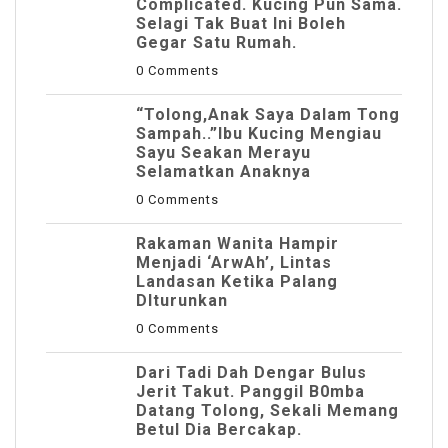
Complicated. Kucing Pun Sama.
Selagi Tak Buat Ini Boleh
Gegar Satu Rumah.
0 Comments
“Tolong,Anak Saya Dalam Tong
Sampah..”Ibu Kucing Mengiau
Sayu Seakan Merayu
Selamatkan Anaknya
0 Comments
Rakaman Wanita Hampir
Menjadi ‘ArwAh’, Lintas
Landasan Ketika Palang
DIturunkan
0 Comments
Dari Tadi Dah Dengar Bulus
Jerit Takut. Panggil B0mba
Datang Tolong, Sekali Memang
Betul Dia Bercakap.