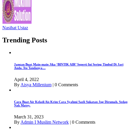
Nasihat Ustaz
Trending Posts
Jangan Buat Main-main Jika ‘BINTIK AIR’ Seperti Ini Sering Timbul Di Jari
Anda. Itu Tandanya…
April 4, 2022
By
Aisya Millenium
|
0 Comments
Cara Buat Air Keladi Ais Krim Cara Syahmi Sazli Sukatan Jug Dirumah. Sedap
Nak Matey.
March 31, 2023
By
Admin I Muslim Network
|
0 Comments