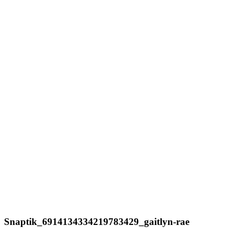
Snaptik_6914134334219783429_gaitlyn-rae