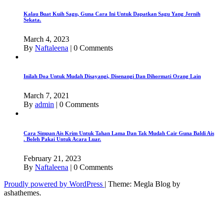
Kalau Buat Kuih Sagu, Guna Cara Ini Untuk Dapatkan Sagu Yang Jernih
Sekata.
March 4, 2023
By
Naftaleena
|
0 Comments
Inilah Doa Untuk Mudah Disayangi, Disenangi Dan Dihormati Orang Lain
March 7, 2021
By
admin
|
0 Comments
Cara Simpan Ais Krim Untuk Tahan Lama Dan Tak Mudah Cair Guna Baldi Ais
. Boleh Pakai Untuk Acara Luar.
February 21, 2023
By
Naftaleena
|
0 Comments
Proudly powered by WordPress
|
Theme: Megla Blog by
ashathemes.