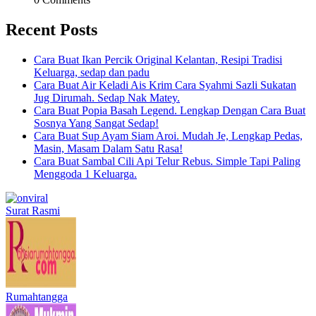
Recent Posts
Cara Buat Ikan Percik Original Kelantan, Resipi Tradisi
Keluarga, sedap dan padu
Cara Buat Air Keladi Ais Krim Cara Syahmi Sazli Sukatan
Jug Dirumah. Sedap Nak Matey.
Cara Buat Popia Basah Legend. Lengkap Dengan Cara Buat
Sosnya Yang Sangat Sedap!
Cara Buat Sup Ayam Siam Aroi. Mudah Je, Lengkap Pedas,
Masin, Masam Dalam Satu Rasa!
Cara Buat Sambal Cili Api Telur Rebus. Simple Tapi Paling
Menggoda 1 Keluarga.
Surat Rasmi
Rumahtangga