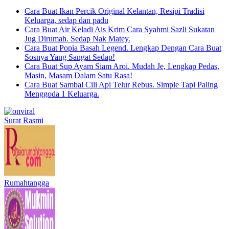
Cara Buat Ikan Percik Original Kelantan, Resipi Tradisi
Keluarga, sedap dan padu
Cara Buat Air Keladi Ais Krim Cara Syahmi Sazli Sukatan
Jug Dirumah. Sedap Nak Matey.
Cara Buat Popia Basah Legend. Lengkap Dengan Cara Buat
Sosnya Yang Sangat Sedap!
Cara Buat Sup Ayam Siam Aroi. Mudah Je, Lengkap Pedas,
Masin, Masam Dalam Satu Rasa!
Cara Buat Sambal Cili Api Telur Rebus. Simple Tapi Paling
Menggoda 1 Keluarga.
Surat Rasmi
Rumahtangga