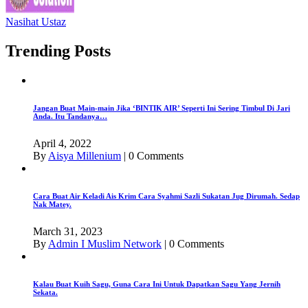
Nasihat Ustaz
Trending Posts
Jangan Buat Main-main Jika ‘BINTIK AIR’ Seperti Ini Sering Timbul Di Jari
Anda. Itu Tandanya…
April 4, 2022
By
Aisya Millenium
|
0 Comments
Cara Buat Air Keladi Ais Krim Cara Syahmi Sazli Sukatan Jug Dirumah. Sedap
Nak Matey.
March 31, 2023
By
Admin I Muslim Network
|
0 Comments
Kalau Buat Kuih Sagu, Guna Cara Ini Untuk Dapatkan Sagu Yang Jernih
Sekata.