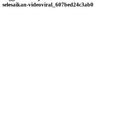
selesaikan-videoviral_607bed24c3ab0