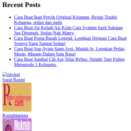
Recent Posts
Cara Buat Ikan Percik Original Kelantan, Resipi Tradisi
Keluarga, sedap dan padu
Cara Buat Air Keladi Ais Krim Cara Syahmi Sazli Sukatan
Jug Dirumah. Sedap Nak Matey.
Cara Buat Popia Basah Legend. Lengkap Dengan Cara Buat
Sosnya Yang Sangat Sedap!
Cara Buat Sup Ayam Siam Aroi. Mudah Je, Lengkap Pedas,
Masin, Masam Dalam Satu Rasa!
Cara Buat Sambal Cili Api Telur Rebus. Simple Tapi Paling
Menggoda 1 Keluarga.
Surat Rasmi
Rumahtangga