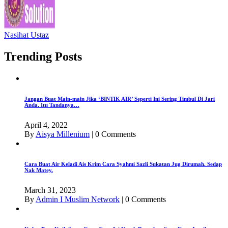
Nasihat Ustaz
Trending Posts
Jangan Buat Main-main Jika ‘BINTIK AIR’ Seperti Ini Sering Timbul Di Jari
Anda. Itu Tandanya…
April 4, 2022
By
Aisya Millenium
|
0 Comments
Cara Buat Air Keladi Ais Krim Cara Syahmi Sazli Sukatan Jug Dirumah. Sedap
Nak Matey.
March 31, 2023
By
Admin I Muslim Network
|
0 Comments