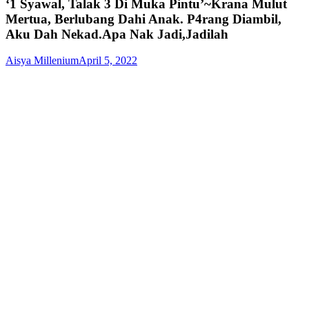
‘1 Syawal, Talak 3 Di Muka Pintu’~Krana Mulut
Mertua, Berlubang Dahi Anak. P4rang Diambil,
Aku Dah Nekad.Apa Nak Jadi,Jadilah
Aisya Millenium
April 5, 2022