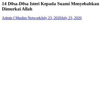
14 D0sa-D0sa Isteri Kepada Suami Menyebabkan
Dimurkai Allah
Admin I Muslim Network
July 23, 2020
July 23, 2020