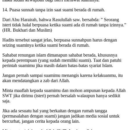
14. Puasa sunnah tanpa izin saat suami berada di rumah.
Dari Abu Harairah, bahwa Rasulullah saw. bersabda: ” Seorang
isteri tidak halal berpuasa ketika suami ada di rumah tanpa izinnya.”
(HR. Bukhari dan Muslim)
Hadits tersebut sangat jelas, berpuasa sunnahpun harus dengan
seizing suaminya ketika suami berada di rumah.
Sahabat renungan islam dimanapun sahabat berada, khususnya
kepada perempuan (yang sudah memiliki suami). Taat dan patuhi
perintah suamimu jika masih dalam batas-batas syariat Islam.
Jangan pernah sampai suamimu menangis karena kelakuanmu, itu
akan mendatangkan a zab dari Allah.
Minta maaflah kepada suamimu dan mohon ampunan kepada Allah
SWT jika dirimu (isteri) pernah bersalah walaupun hanya sedikit
saja.
Jika ada sesuatu hal yang berkaitan dengan rumah tangga
(permasalahan dengan suami) jangan jadikan media sosial untuk
bercurhat, jangan cerita kepada orang lain.