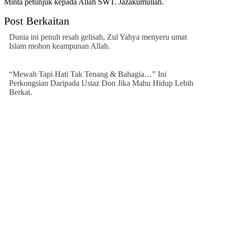
Minta petunjuk kepada Allah SWT. Jazakumullah.
Post Berkaitan
Dunia ini penuh resah gelisah, Zul Yahya menyeru umat
Islam mohon keampunan Allah.
“Mewah Tapi Hati Tak Tenang & Bahagia…” Ini
Perkongsian Daripada Ustaz Don Jika Mahu Hidup Lebih
Berkat.