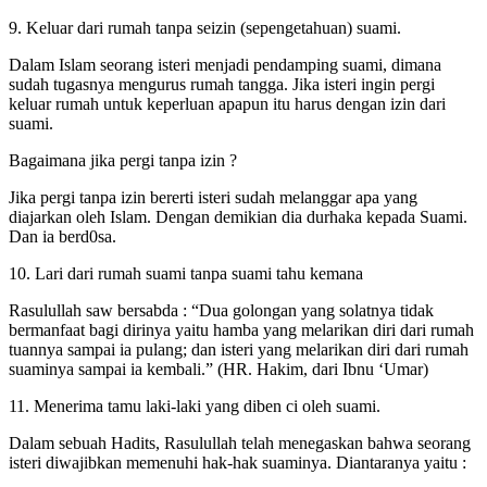
9. Keluar dari rumah tanpa seizin (sepengetahuan) suami.
Dalam Islam seorang isteri menjadi pendamping suami, dimana
sudah tugasnya mengurus rumah tangga. Jika isteri ingin pergi
keluar rumah untuk keperluan apapun itu harus dengan izin dari
suami.
Bagaimana jika pergi tanpa izin ?
Jika pergi tanpa izin bererti isteri sudah melanggar apa yang
diajarkan oleh Islam. Dengan demikian dia durhaka kepada Suami.
Dan ia berd0sa.
10. Lari dari rumah suami tanpa suami tahu kemana
Rasulullah saw bersabda : “Dua golongan yang solatnya tidak
bermanfaat bagi dirinya yaitu hamba yang melarikan diri dari rumah
tuannya sampai ia pulang; dan isteri yang melarikan diri dari rumah
suaminya sampai ia kembali.” (HR. Hakim, dari Ibnu ‘Umar)
11. Menerima tamu laki-laki yang diben ci oleh suami.
Dalam sebuah Hadits, Rasulullah telah menegaskan bahwa seorang
isteri diwajibkan memenuhi hak-hak suaminya. Diantaranya yaitu :