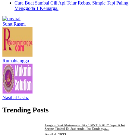
Cara Buat Sambal Cili Api Telur Rebus. Simple Tapi Paling
Menggoda 1 Keluarga.
Surat Rasmi
Rumahtangga
Nasihat Ustaz
Trending Posts
Jangan Buat Main-main Jika ‘BINTIK AIR’ Seperti Ini
Sering Timbul Di Jari Anda. Itu Tandanya…
April 4, 2022