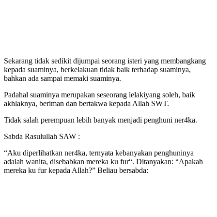
Sekarang tidak sedikit dijumpai seorang isteri yang membangkang
kepada suaminya, berkelakuan tidak baik terhadap suaminya,
bahkan ada sampai memaki suaminya.
Padahal suaminya merupakan seseorang lelakiyang soleh, baik
akhlaknya, beriman dan bertakwa kepada Allah SWT.
Tidak salah perempuan lebih banyak menjadi penghuni ner4ka.
Sabda Rasulullah SAW :
“Aku diperlihatkan ner4ka, ternyata kebanyakan penghuninya
adalah wanita, disebabkan mereka ku fur“. Ditanyakan: “Apakah
mereka ku fur kepada Allah?” Beliau bersabda: