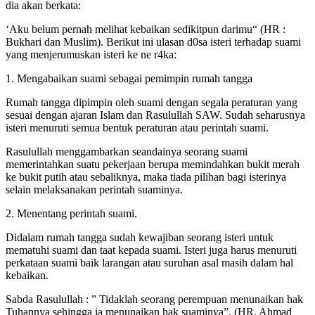
dia akan berkata:
‘Aku belum pernah melihat kebaikan sedikitpun darimu“ (HR :
Bukhari dan Muslim). Berikut ini ulasan d0sa isteri terhadap suami
yang menjerumuskan isteri ke ne r4ka:
1. Mengabaikan suami sebagai pemimpin rumah tangga
Rumah tangga dipimpin oleh suami dengan segala peraturan yang
sesuai dengan ajaran Islam dan Rasulullah SAW. Sudah seharusnya
isteri menuruti semua bentuk peraturan atau perintah suami.
Rasulullah menggambarkan seandainya seorang suami
memerintahkan suatu pekerjaan berupa memindahkan bukit merah
ke bukit putih atau sebaliknya, maka tiada pilihan bagi isterinya
selain melaksanakan perintah suaminya.
2. Menentang perintah suami.
Didalam rumah tangga sudah kewajiban seorang isteri untuk
mematuhi suami dan taat kepada suami. Isteri juga harus menuruti
perkataan suami baik larangan atau suruhan asal masih dalam hal
kebaikan.
Sabda Rasulullah : ” Tidaklah seorang perempuan menunaikan hak
Tuhannya sehingga ia menunaikan hak suaminya”. (HR. Ahmad