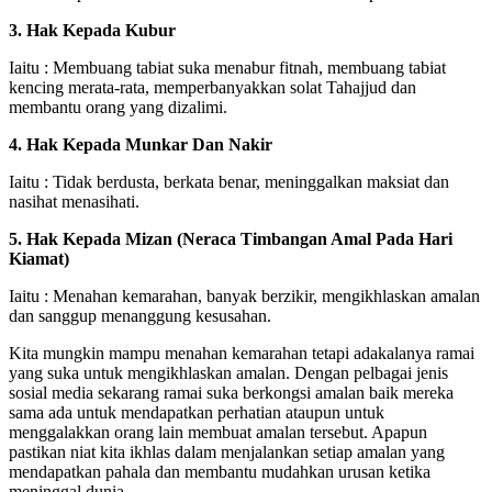
3. Hak Kepada Kubur
Iaitu : Membuang tabiat suka menabur fitnah, membuang tabiat
kencing merata-rata, memperbanyakkan solat Tahajjud dan
membantu orang yang dizalimi.
4. Hak Kepada Munkar Dan Nakir
Iaitu : Tidak berdusta, berkata benar, meninggalkan maksiat dan
nasihat menasihati.
5. Hak Kepada Mizan (Neraca Timbangan Amal Pada Hari
Kiamat)
Iaitu : Menahan kemarahan, banyak berzikir, mengikhlaskan amalan
dan sanggup menanggung kesusahan.
Kita mungkin mampu menahan kemarahan tetapi adakalanya ramai
yang suka untuk mengikhlaskan amalan. Dengan pelbagai jenis
sosial media sekarang ramai suka berkongsi amalan baik mereka
sama ada untuk mendapatkan perhatian ataupun untuk
menggalakkan orang lain membuat amalan tersebut. Apapun
pastikan niat kita ikhlas dalam menjalankan setiap amalan yang
mendapatkan pahala dan membantu mudahkan urusan ketika
meninggal dunia.