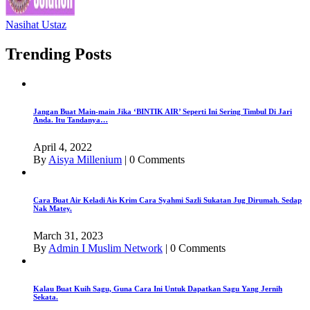
Nasihat Ustaz
Trending Posts
Jangan Buat Main-main Jika ‘BINTIK AIR’ Seperti Ini Sering Timbul Di Jari
Anda. Itu Tandanya…
April 4, 2022
By
Aisya Millenium
|
0 Comments
Cara Buat Air Keladi Ais Krim Cara Syahmi Sazli Sukatan Jug Dirumah. Sedap
Nak Matey.
March 31, 2023
By
Admin I Muslim Network
|
0 Comments
Kalau Buat Kuih Sagu, Guna Cara Ini Untuk Dapatkan Sagu Yang Jernih
Sekata.