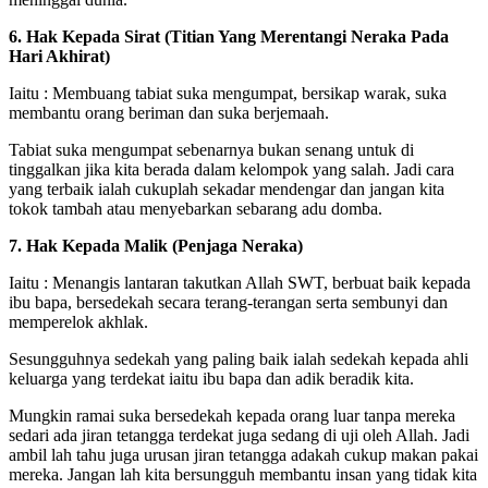
6. Hak Kepada Sirat (Titian Yang Merentangi Neraka Pada
Hari Akhirat)
Iaitu : Membuang tabiat suka mengumpat, bersikap warak, suka
membantu orang beriman dan suka berjemaah.
Tabiat suka mengumpat sebenarnya bukan senang untuk di
tinggalkan jika kita berada dalam kelompok yang salah. Jadi cara
yang terbaik ialah cukuplah sekadar mendengar dan jangan kita
tokok tambah atau menyebarkan sebarang adu domba.
7. Hak Kepada Malik (Penjaga Neraka)
Iaitu : Menangis lantaran takutkan Allah SWT, berbuat baik kepada
ibu bapa, bersedekah secara terang-terangan serta sembunyi dan
memperelok akhlak.
Sesungguhnya sedekah yang paling baik ialah sedekah kepada ahli
keluarga yang terdekat iaitu ibu bapa dan adik beradik kita.
Mungkin ramai suka bersedekah kepada orang luar tanpa mereka
sedari ada jiran tetangga terdekat juga sedang di uji oleh Allah. Jadi
ambil lah tahu juga urusan jiran tetangga adakah cukup makan pakai
mereka. Jangan lah kita bersungguh membantu insan yang tidak kita