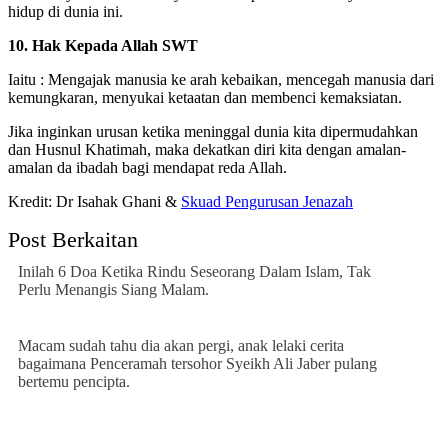
hidup di dunia ini.
10. Hak Kepada Allah SWT
Iaitu : Mengajak manusia ke arah kebaikan, mencegah manusia dari
kemungkaran, menyukai ketaatan dan membenci kemaksiatan.
Jika inginkan urusan ketika meninggal dunia kita dipermudahkan
dan Husnul Khatimah, maka dekatkan diri kita dengan amalan-
amalan da ibadah bagi mendapat reda Allah.
Kredit: Dr Isahak Ghani &
Skuad Pengurusan Jenazah
Post Berkaitan
Inilah 6 Doa Ketika Rindu Seseorang Dalam Islam, Tak
Perlu Menangis Siang Malam.
Macam sudah tahu dia akan pergi, anak lelaki cerita
bagaimana Penceramah tersohor Syeikh Ali Jaber pulang
bertemu pencipta.