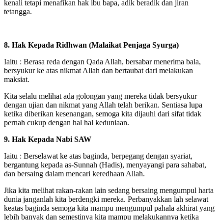
kenali tetapi menafikan hak ibu bapa, adik beradik dan jiran
tetangga.
8. Hak Kepada Ridhwan (Malaikat Penjaga Syurga)
Iaitu : Berasa reda dengan Qada Allah, bersabar menerima bala,
bersyukur ke atas nikmat Allah dan bertaubat dari melakukan
maksiat.
Kita selalu melihat ada golongan yang mereka tidak bersyukur
dengan ujian dan nikmat yang Allah telah berikan. Sentiasa lupa
ketika diberikan kesenangan, semoga kita dijauhi dari sifat tidak
pernah cukup dengan hal hal keduniaan.
9. Hak Kepada Nabi SAW
Iaitu : Berselawat ke atas baginda, berpegang dengan syariat,
bergantung kepada as-Sunnah (Hadis), menyayangi para sahabat,
dan bersaing dalam mencari keredhaan Allah.
Jika kita melihat rakan-rakan lain sedang bersaing mengumpul harta
dunia janganlah kita berdengki mereka. Perbanyakkan lah selawat
keatas baginda semoga kita mampu mengumpul pahala akhirat yang
lebih banyak dan semestinya kita mampu melakukannya ketika