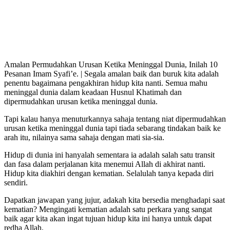
Amalan Permudahkan Urusan Ketika Meninggal Dunia, Inilah 10
Pesanan Imam Syafi’e. | Segala amalan baik dan buruk kita adalah
penentu bagaimana pengakhiran hidup kita nanti. Semua mahu
meninggal dunia dalam keadaan Husnul Khatimah dan
dipermudahkan urusan ketika meninggal dunia.
Tapi kalau hanya menuturkannya sahaja tentang niat dipermudahkan
urusan ketika meninggal dunia tapi tiada sebarang tindakan baik ke
arah itu, nilainya sama sahaja dengan mati sia-sia.
Hidup di dunia ini hanyalah sementara ia adalah salah satu transit
dan fasa dalam perjalanan kita menemui Allah di akhirat nanti.
Hidup kita diakhiri dengan kematian. Selalulah tanya kepada diri
sendiri.
Dapatkan jawapan yang jujur, adakah kita bersedia menghadapi saat
kematian? Mengingati kematian adalah satu perkara yang sangat
baik agar kita akan ingat tujuan hidup kita ini hanya untuk dapat
redha Allah.