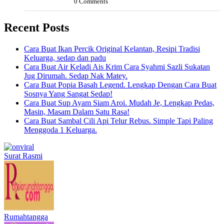
0 Comments
Recent Posts
Cara Buat Ikan Percik Original Kelantan, Resipi Tradisi
Keluarga, sedap dan padu
Cara Buat Air Keladi Ais Krim Cara Syahmi Sazli Sukatan
Jug Dirumah. Sedap Nak Matey.
Cara Buat Popia Basah Legend. Lengkap Dengan Cara Buat
Sosnya Yang Sangat Sedap!
Cara Buat Sup Ayam Siam Aroi. Mudah Je, Lengkap Pedas,
Masin, Masam Dalam Satu Rasa!
Cara Buat Sambal Cili Api Telur Rebus. Simple Tapi Paling
Menggoda 1 Keluarga.
Surat Rasmi
Rumahtangga