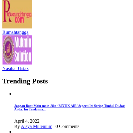
Rumahtangga
Nasihat Ustaz
Trending Posts
Jangan Buat Main-main Jika ‘BINTIK AIR’ Seperti Ini Sering Timbul Di Jari
Anda. Itu Tandanya…
April 4, 2022
By
Aisya Millenium
|
0 Comments