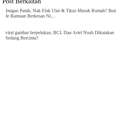
Post Berkaitan
Jangan Panik, Nak Elak Ular & Tikus Masuk Rumah? Ikut
Je Ramuan Berkesan Ni…
viral gambar berpelukan, BCL Dan Ariel Noah Dikatakan
Sedang Bercinta?