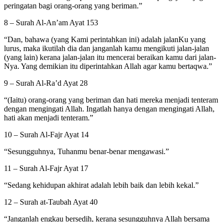
peringatan bagi orang-orang yang beriman.”
8 – Surah Al-An’am Ayat 153
“Dan, bahawa (yang Kami perintahkan ini) adalah jalanKu yang
lurus, maka ikutilah dia dan janganlah kamu mengikuti jalan-jalan
(yang lain) kerana jalan-jalan itu mencerai beraikan kamu dari jalan-
Nya. Yang demikian itu diperintahkan Allah agar kamu bertaqwa.”
9 – Surah Al-Ra’d Ayat 28
“(Iaitu) orang-orang yang beriman dan hati mereka menjadi tenteram
dengan mengingati Allah. Ingatlah hanya dengan mengingati Allah,
hati akan menjadi tenteram.”
10 – Surah Al-Fajr Ayat 14
“Sesungguhnya, Tuhanmu benar-benar mengawasi.”
11 – Surah Al-Fajr Ayat 17
“Sedang kehidupan akhirat adalah lebih baik dan lebih kekal.”
12 – Surah at-Taubah Ayat 40
“Janganlah engkau bersedih, kerana sesungguhnya Allah bersama