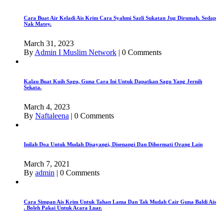
Cara Buat Air Keladi Ais Krim Cara Syahmi Sazli Sukatan Jug Dirumah. Sedap
Nak Matey.
March 31, 2023
By
Admin I Muslim Network
|
0 Comments
Kalau Buat Kuih Sagu, Guna Cara Ini Untuk Dapatkan Sagu Yang Jernih
Sekata.
March 4, 2023
By
Naftaleena
|
0 Comments
Inilah Doa Untuk Mudah Disayangi, Disenangi Dan Dihormati Orang Lain
March 7, 2021
By
admin
|
0 Comments
Cara Simpan Ais Krim Untuk Tahan Lama Dan Tak Mudah Cair Guna Baldi Ais
. Boleh Pakai Untuk Acara Luar.