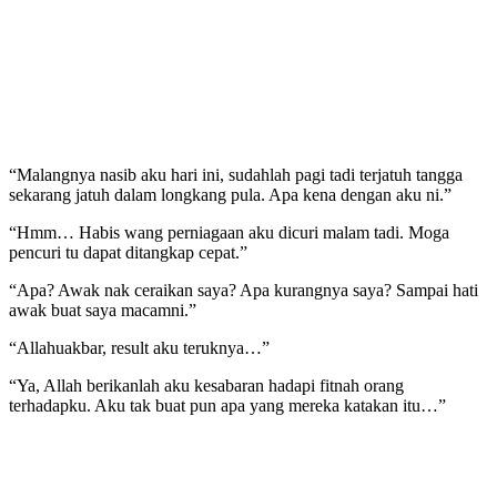
“Malangnya nasib aku hari ini, sudahlah pagi tadi terjatuh tangga
sekarang jatuh dalam longkang pula. Apa kena dengan aku ni.”
“Hmm… Habis wang perniagaan aku dicuri malam tadi. Moga
pencuri tu dapat ditangkap cepat.”
“Apa? Awak nak ceraikan saya? Apa kurangnya saya? Sampai hati
awak buat saya macamni.”
“Allahuakbar, result aku teruknya…”
“Ya, Allah berikanlah aku kesabaran hadapi fitnah orang
terhadapku. Aku tak buat pun apa yang mereka katakan itu…”