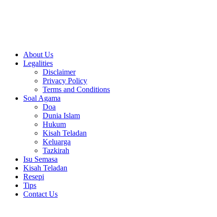
Close
About Us
Menu
Legalities
Disclaimer
Privacy Policy
Terms and Conditions
Soal Agama
Doa
Dunia Islam
Hukum
Kisah Teladan
Keluarga
Tazkirah
Isu Semasa
Kisah Teladan
Resepi
Tips
Contact Us