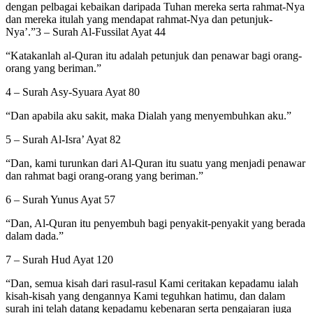
dengan pelbagai kebaikan daripada Tuhan mereka serta rahmat-Nya
dan mereka itulah yang mendapat rahmat-Nya dan petunjuk-
Nya’.”3 – Surah Al-Fussilat Ayat 44
“Katakanlah al-Quran itu adalah petunjuk dan penawar bagi orang-
orang yang beriman.”
4 – Surah Asy-Syuara Ayat 80
“Dan apabila aku sakit, maka Dialah yang menyembuhkan aku.”
5 – Surah Al-Isra’ Ayat 82
“Dan, kami turunkan dari Al-Quran itu suatu yang menjadi penawar
dan rahmat bagi orang-orang yang beriman.”
6 – Surah Yunus Ayat 57
“Dan, Al-Quran itu penyembuh bagi penyakit-penyakit yang berada
dalam dada.”
7 – Surah Hud Ayat 120
“Dan, semua kisah dari rasul-rasul Kami ceritakan kepadamu ialah
kisah-kisah yang dengannya Kami teguhkan hatimu, dan dalam
surah ini telah datang kepadamu kebenaran serta pengajaran juga