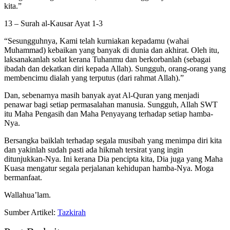
kita.”
13 – Surah al-Kausar Ayat 1-3
“Sesungguhnya, Kami telah kurniakan kepadamu (wahai
Muhammad) kebaikan yang banyak di dunia dan akhirat. Oleh itu,
laksanakanlah solat kerana Tuhanmu dan berkorbanlah (sebagai
ibadah dan dekatkan diri kepada Allah). Sungguh, orang-orang yang
membencimu dialah yang terputus (dari rahmat Allah).”
Dan, sebenarnya masih banyak ayat Al-Quran yang menjadi
penawar bagi setiap permasalahan manusia. Sungguh, Allah SWT
itu Maha Pengasih dan Maha Penyayang terhadap setiap hamba-
Nya.
Bersangka baiklah terhadap segala musibah yang menimpa diri kita
dan yakinlah sudah pasti ada hikmah tersirat yang ingin
ditunjukkan-Nya. Ini kerana Dia pencipta kita, Dia juga yang Maha
Kuasa mengatur segala perjalanan kehidupan hamba-Nya. Moga
bermanfaat.
Wallahua’lam.
Sumber Artikel:
Tazkirah