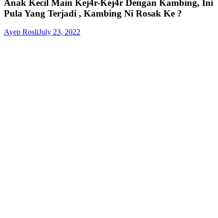
Anak Kecil Main Kej4r-Kej4r Dengan Kambing, Ini
Pula Yang Terjadi , Kambing Ni Rosak Ke ?
Ayep Rosli
July 23, 2022