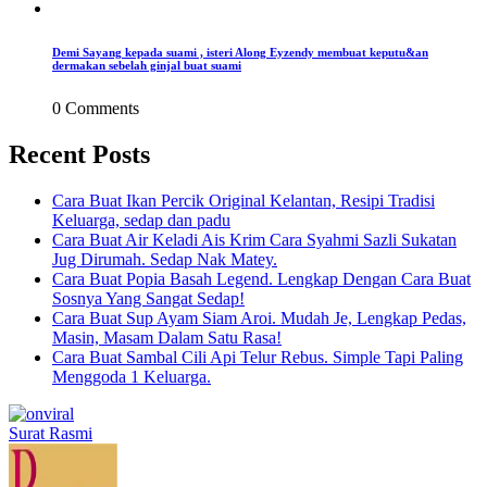
Demi Sayang kepada suami , isteri Along Eyzendy membuat keputu&an
dermakan sebelah ginjal buat suami
0 Comments
Recent Posts
Cara Buat Ikan Percik Original Kelantan, Resipi Tradisi
Keluarga, sedap dan padu
Cara Buat Air Keladi Ais Krim Cara Syahmi Sazli Sukatan
Jug Dirumah. Sedap Nak Matey.
Cara Buat Popia Basah Legend. Lengkap Dengan Cara Buat
Sosnya Yang Sangat Sedap!
Cara Buat Sup Ayam Siam Aroi. Mudah Je, Lengkap Pedas,
Masin, Masam Dalam Satu Rasa!
Cara Buat Sambal Cili Api Telur Rebus. Simple Tapi Paling
Menggoda 1 Keluarga.
Surat Rasmi