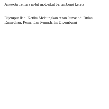
Anggota Tentera m4ut motosikal bertembung kereta
Dijemput Ilahi Ketika Melaungkan Azan Jumaat di Bulan
Ramadhan, Pemergian Pemuda Ini Dicemburui