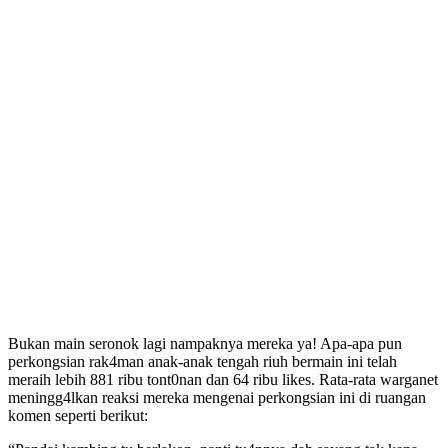
Bukan main seronok lagi nampaknya mereka ya! Apa-apa pun
perkongsian rak4man anak-anak tengah riuh bermain ini telah
meraih lebih 881 ribu tont0nan dan 64 ribu likes. Rata-rata warganet
meningg4lkan reaksi mereka mengenai perkongsian ini di ruangan
komen seperti berikut: