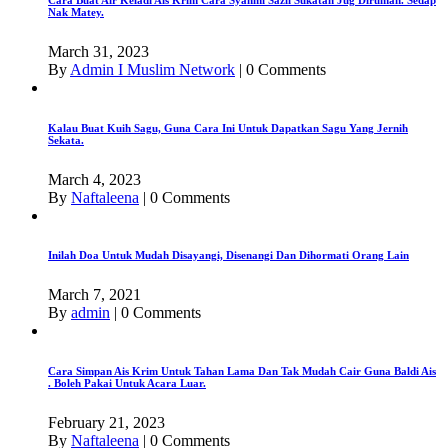
Nak Matey.
March 31, 2023
By
Admin I Muslim Network
|
0 Comments
Kalau Buat Kuih Sagu, Guna Cara Ini Untuk Dapatkan Sagu Yang Jernih
Sekata.
March 4, 2023
By
Naftaleena
|
0 Comments
Inilah Doa Untuk Mudah Disayangi, Disenangi Dan Dihormati Orang Lain
March 7, 2021
By
admin
|
0 Comments
Cara Simpan Ais Krim Untuk Tahan Lama Dan Tak Mudah Cair Guna Baldi Ais
. Boleh Pakai Untuk Acara Luar.
February 21, 2023
By
Naftaleena
|
0 Comments