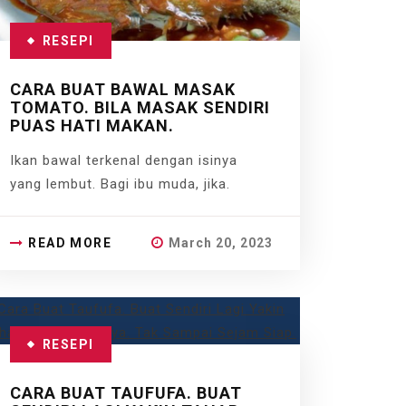
RESEPI
CARA BUAT BAWAL MASAK
TOMATO. BILA MASAK SENDIRI
PUAS HATI MAKAN.
Ikan bawal terkenal dengan isinya
yang lembut. Bagi ibu muda, jika.
READ MORE
March 20, 2023
RESEPI
CARA BUAT TAUFUFA. BUAT