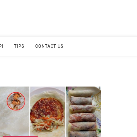
PI
TIPS
CONTACT US