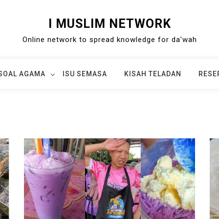
I MUSLIM NETWORK
Online network to spread knowledge for da'wah
SOAL AGAMA
ISU SEMASA
KISAH TELADAN
RESE