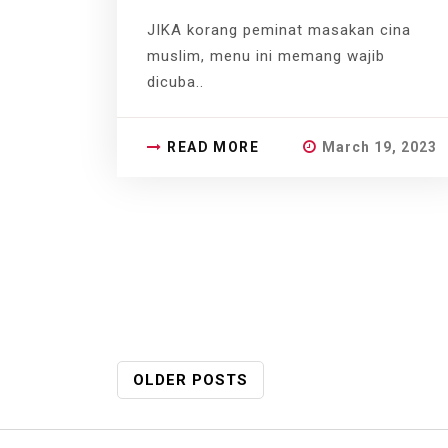
JIKA korang peminat masakan cina
muslim, menu ini memang wajib
dicuba..
READ MORE
March 19, 2023
POSTS
OLDER POSTS
NAVIGATION