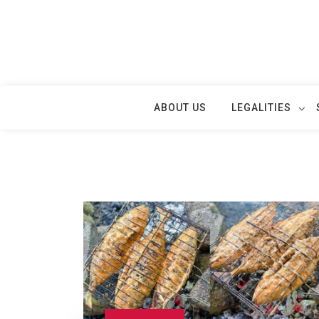
Skip
to
content
ABOUT US
LEGALITIES