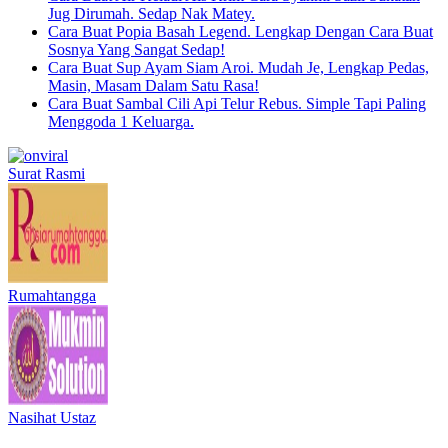
Jug Dirumah. Sedap Nak Matey.
Cara Buat Popia Basah Legend. Lengkap Dengan Cara Buat
Sosnya Yang Sangat Sedap!
Cara Buat Sup Ayam Siam Aroi. Mudah Je, Lengkap Pedas,
Masin, Masam Dalam Satu Rasa!
Cara Buat Sambal Cili Api Telur Rebus. Simple Tapi Paling
Menggoda 1 Keluarga.
Surat Rasmi
Rumahtangga
Nasihat Ustaz