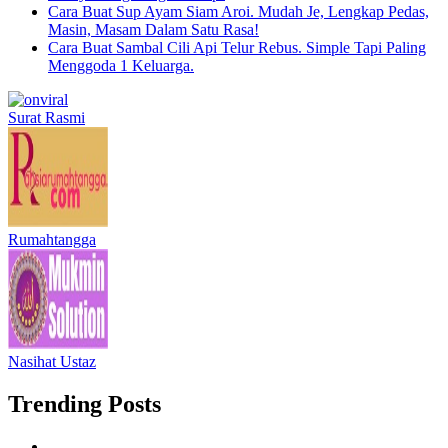
Cara Buat Sup Ayam Siam Aroi. Mudah Je, Lengkap Pedas,
Masin, Masam Dalam Satu Rasa!
Cara Buat Sambal Cili Api Telur Rebus. Simple Tapi Paling
Menggoda 1 Keluarga.
Surat Rasmi
Rumahtangga
Nasihat Ustaz
Trending Posts