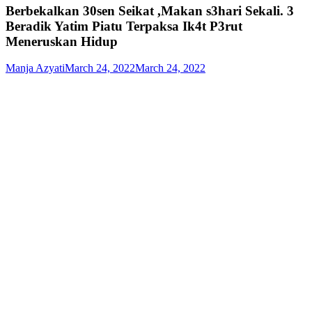
Berbekalkan 30sen Seikat ,Makan s3hari Sekali. 3
Beradik Yatim Piatu Terpaksa Ik4t P3rut
Meneruskan Hidup
Manja Azyati
March 24, 2022
March 24, 2022