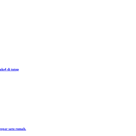
aks4 di tutup
gegar satu rumah.