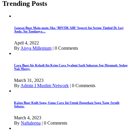
Trending Posts
Jangan Buat Main-main Jika ‘BINTIK AIR’ Seperti Ini Sering Timbul Di Jari
Anda. Itu Tandanya…
April 4, 2022
By
Aisya Millenium
|
0 Comments
Cara Buat Air Keladi Ais Krim Cara Syahmi Sazli Sukatan Jug Dirumah. Sedap
Nak Matey.
March 31, 2023
By
Admin I Muslim Network
|
0 Comments
Kalau Buat Kuih Sagu, Guna Cara Ini Untuk Dapatkan Sagu Yang Jernih
Sekata.
March 4, 2023
By
Naftaleena
|
0 Comments