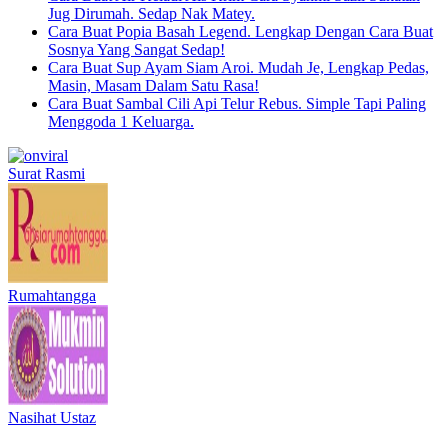
Jug Dirumah. Sedap Nak Matey.
Cara Buat Popia Basah Legend. Lengkap Dengan Cara Buat
Sosnya Yang Sangat Sedap!
Cara Buat Sup Ayam Siam Aroi. Mudah Je, Lengkap Pedas,
Masin, Masam Dalam Satu Rasa!
Cara Buat Sambal Cili Api Telur Rebus. Simple Tapi Paling
Menggoda 1 Keluarga.
Surat Rasmi
Rumahtangga
Nasihat Ustaz