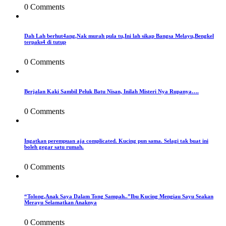
0 Comments
Dah Lah berhut4ang,Nak murah pula tu,Ini lah sikap Bangsa Melayu,Bengkel
terpaks4 di tutup
0 Comments
Berjalan Kaki Sambil Peluk Batu Nisan, Inilah Misteri Nya Rupanya….
0 Comments
Ingatkan perempuan aja complicated. Kucing pun sama. Selagi tak buat ini
boleh gegar satu rumah.
0 Comments
“Tolong,Anak Saya Dalam Tong Sampah..”Ibu Kucing Mengiau Sayu Seakan
Merayu Selamatkan Anaknya
0 Comments