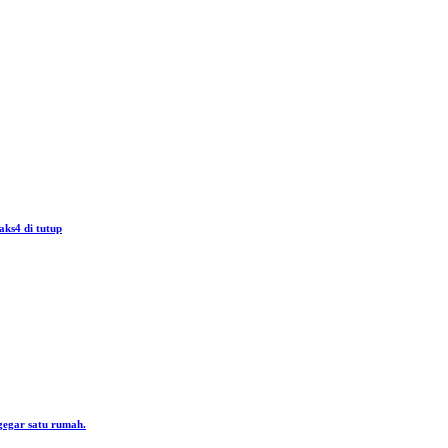
aks4 di tutup
gegar satu rumah.