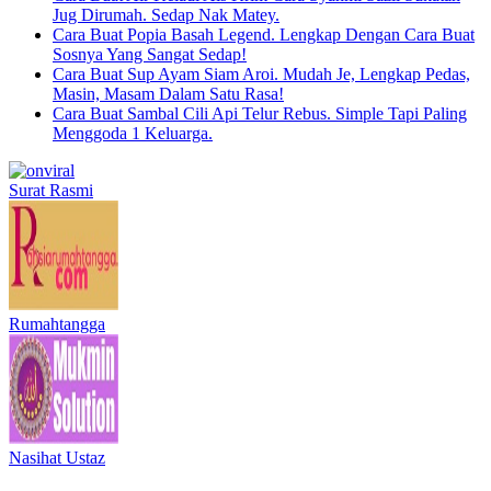
Jug Dirumah. Sedap Nak Matey.
Cara Buat Popia Basah Legend. Lengkap Dengan Cara Buat
Sosnya Yang Sangat Sedap!
Cara Buat Sup Ayam Siam Aroi. Mudah Je, Lengkap Pedas,
Masin, Masam Dalam Satu Rasa!
Cara Buat Sambal Cili Api Telur Rebus. Simple Tapi Paling
Menggoda 1 Keluarga.
Surat Rasmi
Rumahtangga
Nasihat Ustaz