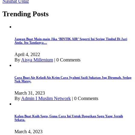
Nasihat Ustaz
Trending Posts
Jangan Buat Main-main Jika ‘BINTIK AIR’ Seperti Ini Sering Timbul Di Jari
Anda. Itu Tandanya…
April 4, 2022
By
Aisya Millenium
|
0 Comments
Cara Buat Air Keladi Ais Krim Cara Syahmi Sazli Sukatan Jug Dirumah. Sedap
Nak Matey.
March 31, 2023
By
Admin I Muslim Network
|
0 Comments
Kalau Buat Kuih Sagu, Guna Cara Ini Untuk Dapatkan Sagu Yang Jernih
Sekata.
March 4, 2023