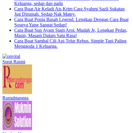
Keluarga, sedap dan padu
Cara Buat Air Keladi Ais Krim Cara Syahmi Sazli Sukatan
Jug Dirumah. Sedap Nak Matey.
Cara Buat Popia Basah Legend. Lengkap Dengan Cara Buat
Sosnya Yang Sangat Sedap!
Cara Buat Sup Ayam Siam Aroi. Mudah Je, Lengkap Pedas,
Masin, Masam Dalam Satu Rasa!
Cara Buat Sambal Cili Api Telur Rebus. Simple Tapi Paling
Menggoda 1 Keluarga.
Surat Rasmi
Rumahtangga