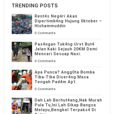
TRENDING POSTS
Rent4s Neg4ri Akan
Dipertimb4ng Hujung 0ktober –
Hishammuddin
0 Comments
Pas4ngan Tuk4ng Urvt But4
JaIan Kaki Sejauh 20KM Demi
Mencari Sesuap Nasi.
0 Comments
Apa Punca? Angg0ta Bomba
Tiba-Tiba Diser4ng Masa
Tengah Pad4m Ap1.
0 Comments
Dah Lah Berhut4ang,Nak Murah
Pula Tu,Ini Lah Sikap Bangsa
Melayu,Bengkel Terpaks4 Di