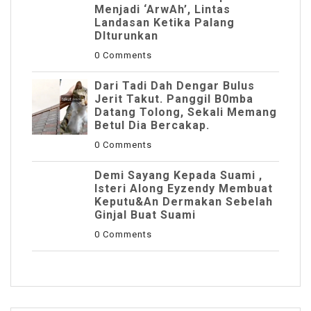
Menjadi ‘ArwAh’, Lintas
Landasan Ketika Palang
DIturunkan
0 Comments
Dari Tadi Dah Dengar Bulus
Jerit Takut. Panggil B0mba
Datang Tolong, Sekali Memang
Betul Dia Bercakap.
0 Comments
Demi Sayang Kepada Suami ,
Isteri Along Eyzendy Membuat
Keputu&an Dermakan Sebelah
Ginjal Buat Suami
0 Comments