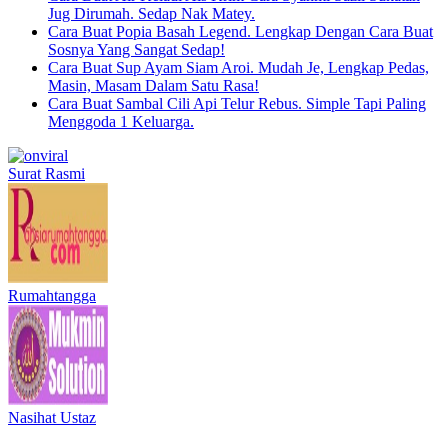
Jug Dirumah. Sedap Nak Matey.
Cara Buat Popia Basah Legend. Lengkap Dengan Cara Buat
Sosnya Yang Sangat Sedap!
Cara Buat Sup Ayam Siam Aroi. Mudah Je, Lengkap Pedas,
Masin, Masam Dalam Satu Rasa!
Cara Buat Sambal Cili Api Telur Rebus. Simple Tapi Paling
Menggoda 1 Keluarga.
Surat Rasmi
Rumahtangga
Nasihat Ustaz