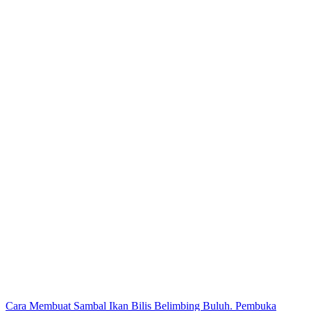
Post
Cara Membuat Sambal Ikan Bilis Belimbing Buluh. Pembuka