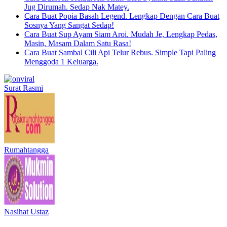
Jug Dirumah. Sedap Nak Matey.
Cara Buat Popia Basah Legend. Lengkap Dengan Cara Buat
Sosnya Yang Sangat Sedap!
Cara Buat Sup Ayam Siam Aroi. Mudah Je, Lengkap Pedas,
Masin, Masam Dalam Satu Rasa!
Cara Buat Sambal Cili Api Telur Rebus. Simple Tapi Paling
Menggoda 1 Keluarga.
Surat Rasmi
Rumahtangga
Nasihat Ustaz