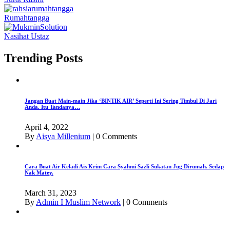
Rumahtangga
Nasihat Ustaz
Trending Posts
Jangan Buat Main-main Jika ‘BINTIK AIR’ Seperti Ini Sering Timbul Di Jari
Anda. Itu Tandanya…
April 4, 2022
By
Aisya Millenium
|
0 Comments
Cara Buat Air Keladi Ais Krim Cara Syahmi Sazli Sukatan Jug Dirumah. Sedap
Nak Matey.
March 31, 2023
By
Admin I Muslim Network
|
0 Comments