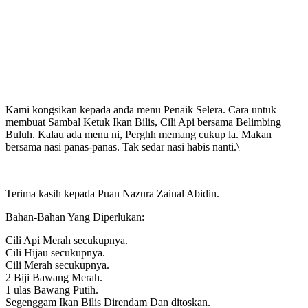
Kami kongsikan kepada anda menu Penaik Selera. Cara untuk
membuat Sambal Ketuk Ikan Bilis, Cili Api bersama Belimbing
Buluh. Kalau ada menu ni, Perghh memang cukup la. Makan
bersama nasi panas-panas. Tak sedar nasi habis nanti.\
Terima kasih kepada Puan Nazura Zainal Abidin.
Bahan-Bahan Yang Diperlukan:
Cili Api Merah secukupnya.
Cili Hijau secukupnya.
Cili Merah secukupnya.
2 Biji Bawang Merah.
1 ulas Bawang Putih.
Segenggam Ikan Bilis Direndam Dan ditoskan.