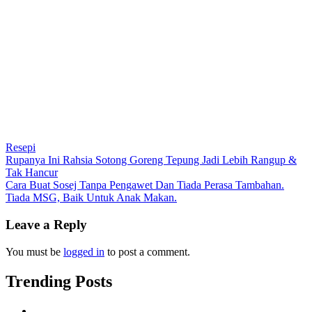
Resepi
Post
Rupanya Ini Rahsia Sotong Goreng Tepung Jadi Lebih Rangup &
Tak Hancur
navigation
Cara Buat Sosej Tanpa Pengawet Dan Tiada Perasa Tambahan.
Tiada MSG, Baik Untuk Anak Makan.
Leave a Reply
You must be
logged in
to post a comment.
Trending Posts