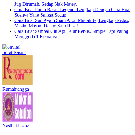
Jug Dirumah. Sedap Nak Matey.
Cara Buat Popia Basah Legend. Lengkap Dengan Cara Buat
Sosnya Yang Sangat Sedap!
Cara Buat Sup Ayam Siam Aroi. Mudah Je, Lengkap Pedas,
Masin, Masam Dalam Satu Rasa!
Cara Buat Sambal Cili Api Telur Rebus. Simple Tapi Paling
Menggoda 1 Keluarga.
Surat Rasmi
Rumahtangga
Nasihat Ustaz