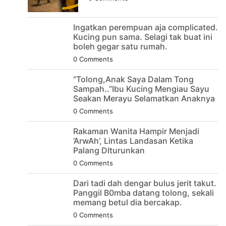
Ingatkan perempuan aja complicated.
Kucing pun sama. Selagi tak buat ini
boleh gegar satu rumah.
0 Comments
“Tolong,Anak Saya Dalam Tong
Sampah..”Ibu Kucing Mengiau Sayu
Seakan Merayu Selamatkan Anaknya
0 Comments
Rakaman Wanita Hampir Menjadi
‘ArwAh’, Lintas Landasan Ketika
Palang DIturunkan
0 Comments
Dari tadi dah dengar bulus jerit takut.
Panggil B0mba datang tolong, sekali
memang betul dia bercakap.
0 Comments