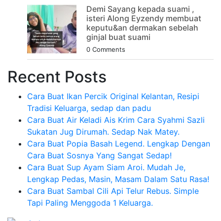
Demi Sayang kepada suami ,
isteri Along Eyzendy membuat
keputu&an dermakan sebelah
ginjal buat suami
0 Comments
Recent Posts
Cara Buat Ikan Percik Original Kelantan, Resipi
Tradisi Keluarga, sedap dan padu
Cara Buat Air Keladi Ais Krim Cara Syahmi Sazli
Sukatan Jug Dirumah. Sedap Nak Matey.
Cara Buat Popia Basah Legend. Lengkap Dengan
Cara Buat Sosnya Yang Sangat Sedap!
Cara Buat Sup Ayam Siam Aroi. Mudah Je,
Lengkap Pedas, Masin, Masam Dalam Satu Rasa!
Cara Buat Sambal Cili Api Telur Rebus. Simple
Tapi Paling Menggoda 1 Keluarga.