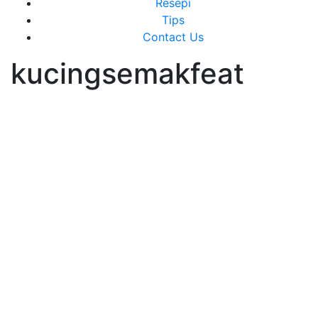
Resepi
Tips
Contact Us
kucingsemakfeat