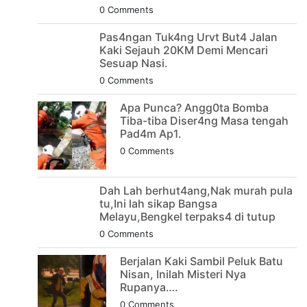
0 Comments
Pas4ngan Tuk4ng Urvt But4 JaIan
Kaki Sejauh 20KM Demi Mencari
Sesuap Nasi.
0 Comments
Apa Punca? Angg0ta Bomba
Tiba-tiba Diser4ng Masa tengah
Pad4m Ap1.
0 Comments
Dah Lah berhut4ang,Nak murah pula
tu,Ini lah sikap Bangsa
Melayu,Bengkel terpaks4 di tutup
0 Comments
Berjalan Kaki Sambil Peluk Batu
Nisan, Inilah Misteri Nya
Rupanya….
0 Comments