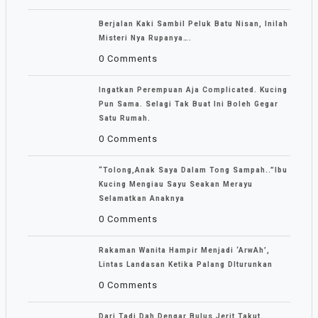
Berjalan Kaki Sambil Peluk Batu Nisan, Inilah
Misteri Nya Rupanya….
0 Comments
Ingatkan Perempuan Aja Complicated. Kucing
Pun Sama. Selagi Tak Buat Ini Boleh Gegar
Satu Rumah.
0 Comments
“Tolong,Anak Saya Dalam Tong Sampah..”Ibu
Kucing Mengiau Sayu Seakan Merayu
Selamatkan Anaknya
0 Comments
Rakaman Wanita Hampir Menjadi ‘ArwAh’,
Lintas Landasan Ketika Palang DIturunkan
0 Comments
Dari Tadi Dah Dengar Bulus Jerit Takut.