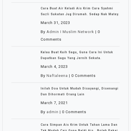
Cara Buat Air Keladi Ais Krim Cara Syahmi
Sazli Sukatan Jug Dirumah. Sedap Nak Matey.
March 31, 2023
By
Admin I Muslim Network
|
0
Comments
Kalau Buat Kuih Sagu, Guna Cara Ini Untuk
Dapatkan Sagu Yang Jernih Sekata.
March 4, 2023
By
Naftaleena
|
0 Comments
Inilah Doa Untuk Mudah Disayangi, Disenangi
Dan Dihormati Orang Lain
March 7, 2021
By
admin
|
0 Comments
Cara Simpan Ais Krim Untuk Tahan Lama Dan
Tak Mudah Cair Guna Baldi Ais . Boleh Pakai