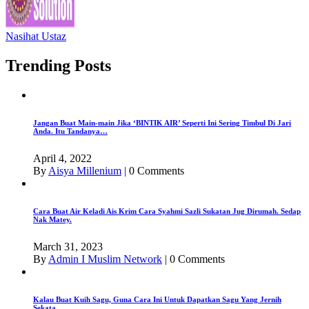
Nasihat Ustaz
Trending Posts
Jangan Buat Main-main Jika ‘BINTIK AIR’ Seperti Ini Sering Timbul Di Jari
Anda. Itu Tandanya…
April 4, 2022
By
Aisya Millenium
|
0 Comments
Cara Buat Air Keladi Ais Krim Cara Syahmi Sazli Sukatan Jug Dirumah. Sedap
Nak Matey.
March 31, 2023
By
Admin I Muslim Network
|
0 Comments
Kalau Buat Kuih Sagu, Guna Cara Ini Untuk Dapatkan Sagu Yang Jernih
Sekata.