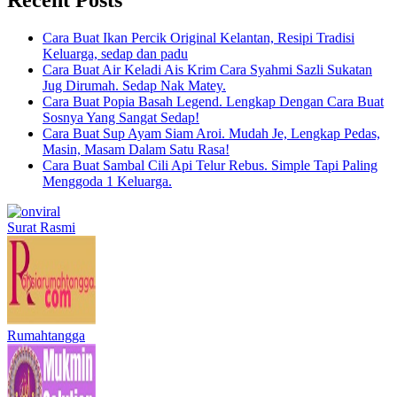
Cara Buat Ikan Percik Original Kelantan, Resipi Tradisi
Keluarga, sedap dan padu
Cara Buat Air Keladi Ais Krim Cara Syahmi Sazli Sukatan
Jug Dirumah. Sedap Nak Matey.
Cara Buat Popia Basah Legend. Lengkap Dengan Cara Buat
Sosnya Yang Sangat Sedap!
Cara Buat Sup Ayam Siam Aroi. Mudah Je, Lengkap Pedas,
Masin, Masam Dalam Satu Rasa!
Cara Buat Sambal Cili Api Telur Rebus. Simple Tapi Paling
Menggoda 1 Keluarga.
Surat Rasmi
Rumahtangga