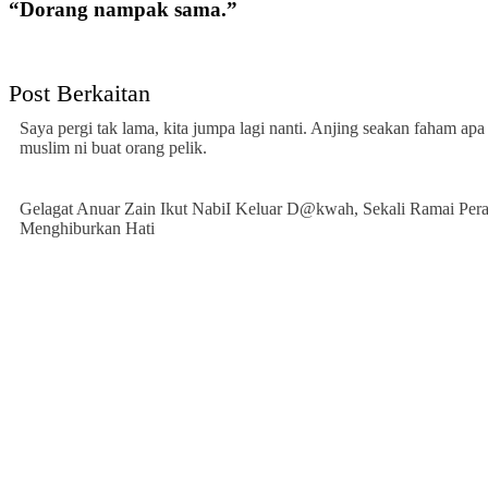
“Dorang nampak sama.”
Post Berkaitan
Saya pergi tak lama, kita jumpa lagi nanti. Anjing seakan faham ap
muslim ni buat orang pelik.
Gelagat Anuar Zain Ikut NabiI Keluar D@kwah, Sekali Ramai Pera
Menghiburkan Hati