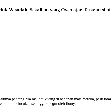
k W sudah. Sekali ini yang Oyen ajar. Terkejut si bi
lunya pantang bila melihat kucing di hadapan mata mereka, pasti tidak
pelik dan melucukan sehingga ditegur oleh ibunya.