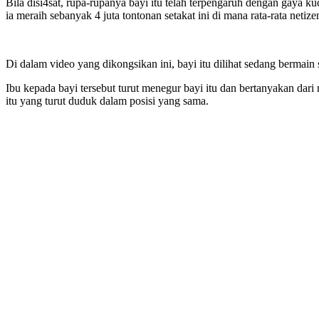
Bila disi4sat, rupa-rupanya bayi itu telah terpengaruh dengan gaya ku
ia meraih sebanyak 4 juta tontonan setakat ini di mana rata-rata netize
Di dalam video yang dikongsikan ini, bayi itu dilihat sedang bermain 
Ibu kepada bayi tersebut turut menegur bayi itu dan bertanyakan dar
itu yang turut duduk dalam posisi yang sama.