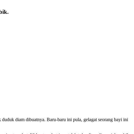
bik.
 duduk diam dibuatnya. Baru-baru ini pula, gelagat seorang bayi ini