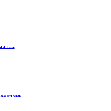
aks4 di tutup
gegar satu rumah.