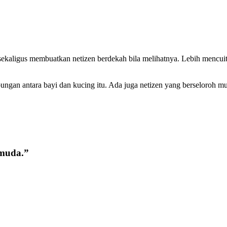
ekaligus membuatkan netizen berdekah bila melihatnya. Lebih mencuit 
ubungan antara bayi dan kucing itu. Ada juga netizen yang berseloroh 
 muda.”