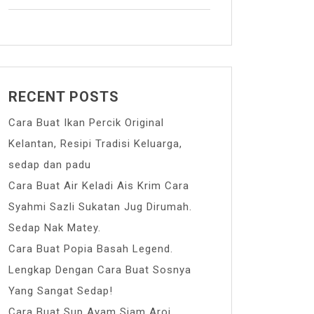
RECENT POSTS
Cara Buat Ikan Percik Original
Kelantan, Resipi Tradisi Keluarga,
sedap dan padu
Cara Buat Air Keladi Ais Krim Cara
Syahmi Sazli Sukatan Jug Dirumah.
Sedap Nak Matey.
Cara Buat Popia Basah Legend.
Lengkap Dengan Cara Buat Sosnya
Yang Sangat Sedap!
Cara Buat Sup Ayam Siam Aroi.