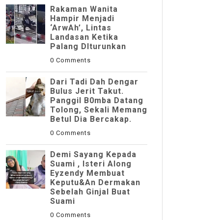
Rakaman Wanita
Hampir Menjadi
‘ArwAh’, Lintas
Landasan Ketika
Palang DIturunkan
0 Comments
Dari Tadi Dah Dengar
Bulus Jerit Takut.
Panggil B0mba Datang
Tolong, Sekali Memang
Betul Dia Bercakap.
0 Comments
Demi Sayang Kepada
Suami , Isteri Along
Eyzendy Membuat
Keputu&an Dermakan
Sebelah Ginjal Buat
Suami
0 Comments