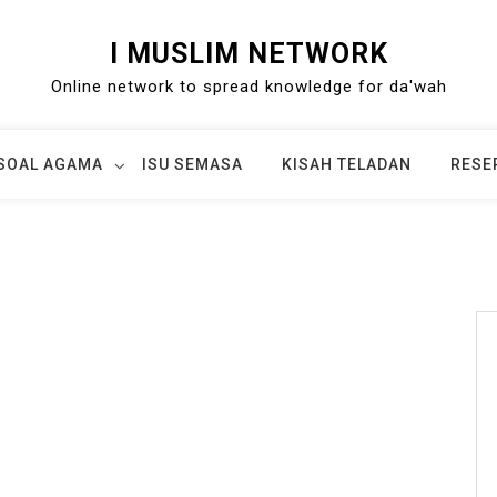
I MUSLIM NETWORK
Online network to spread knowledge for da'wah
SOAL AGAMA
ISU SEMASA
KISAH TELADAN
RESE