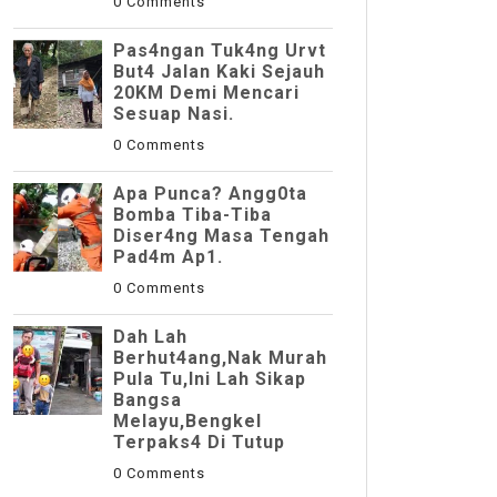
0 Comments
Pas4ngan Tuk4ng Urvt
But4 JaIan Kaki Sejauh
20KM Demi Mencari
Sesuap Nasi.
0 Comments
Apa Punca? Angg0ta
Bomba Tiba-Tiba
Diser4ng Masa Tengah
Pad4m Ap1.
0 Comments
Dah Lah
Berhut4ang,Nak Murah
Pula Tu,Ini Lah Sikap
Bangsa
Melayu,Bengkel
Terpaks4 Di Tutup
0 Comments