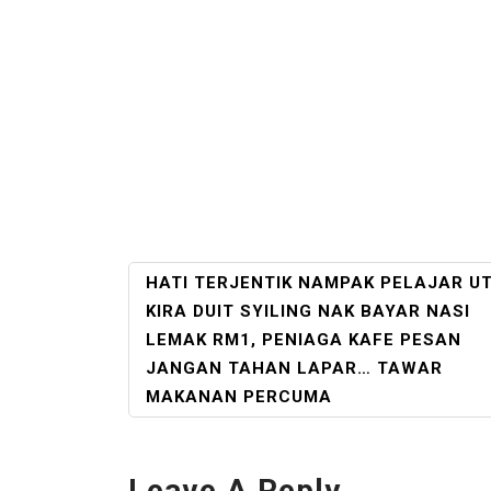
POST
HATI TERJENTIK NAMPAK PELAJAR U
NAVIGATION
KIRA DUIT SYILING NAK BAYAR NASI
LEMAK RM1, PENIAGA KAFE PESAN
JANGAN TAHAN LAPAR… TAWAR
MAKANAN PERCUMA
Leave A Reply