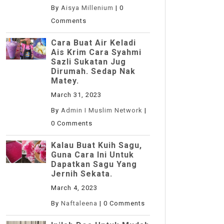
By
Aisya Millenium
|
0
Comments
Cara Buat Air Keladi
Ais Krim Cara Syahmi
Sazli Sukatan Jug
Dirumah. Sedap Nak
Matey.
March 31, 2023
By
Admin I Muslim Network
|
0 Comments
Kalau Buat Kuih Sagu,
Guna Cara Ini Untuk
Dapatkan Sagu Yang
Jernih Sekata.
March 4, 2023
By
Naftaleena
|
0 Comments