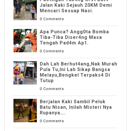
JaIan Kaki Sejauh 20KM Demi
Mencari Sesuap Nasi.
0 Comments
Apa Punca? Angg0ta Bomba
Tiba-Tiba Diser4ng Masa
Tengah Pad4m Ap1.
0 Comments
Dah Lah Berhut4ang,Nak Murah
Pula Tu,Ini Lah Sikap Bangsa
Melayu,Bengkel Terpaks4 Di
Tutup
0 Comments
Berjalan Kaki Sambil Peluk
Batu Nisan, Inilah Misteri Nya
Rupanya….
0 Comments