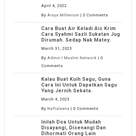
April 4, 2022
By
Aisya Millenium
|
0 Comments
Cara Buat Air Keladi Ais Krim
Cara Syahmi Sazli Sukatan Jug
Dirumah. Sedap Nak Matey.
March 31, 2023
By
Admin I Muslim Network
|
0
Comments
Kalau Buat Kuih Sagu, Guna
Cara Ini Untuk Dapatkan Sagu
Yang Jernih Sekata.
March 4, 2023
By
Naftaleena
|
0 Comments
Inilah Doa Untuk Mudah
Disayangi, Disenangi Dan
Dihormati Orang Lain