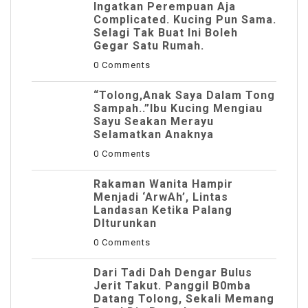
Ingatkan Perempuan Aja
Complicated. Kucing Pun Sama.
Selagi Tak Buat Ini Boleh
Gegar Satu Rumah.
0 Comments
“Tolong,Anak Saya Dalam Tong
Sampah..”Ibu Kucing Mengiau
Sayu Seakan Merayu
Selamatkan Anaknya
0 Comments
Rakaman Wanita Hampir
Menjadi ‘ArwAh’, Lintas
Landasan Ketika Palang
DIturunkan
0 Comments
Dari Tadi Dah Dengar Bulus
Jerit Takut. Panggil B0mba
Datang Tolong, Sekali Memang