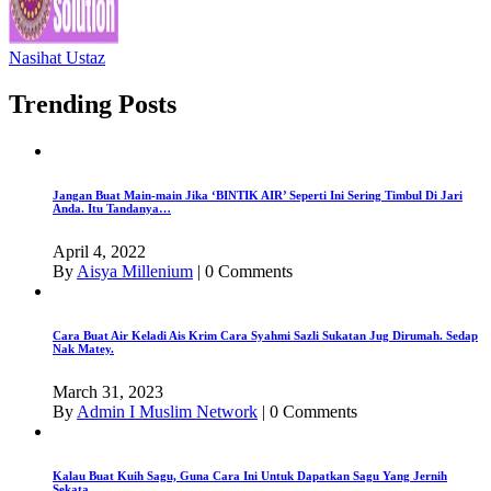
Nasihat Ustaz
Trending Posts
Jangan Buat Main-main Jika ‘BINTIK AIR’ Seperti Ini Sering Timbul Di Jari
Anda. Itu Tandanya…
April 4, 2022
By
Aisya Millenium
|
0 Comments
Cara Buat Air Keladi Ais Krim Cara Syahmi Sazli Sukatan Jug Dirumah. Sedap
Nak Matey.
March 31, 2023
By
Admin I Muslim Network
|
0 Comments
Kalau Buat Kuih Sagu, Guna Cara Ini Untuk Dapatkan Sagu Yang Jernih
Sekata.