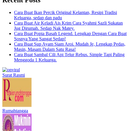
Cara Buat Ikan Percik Original Kelantan, Resipi Tradisi
Keluarga, sedap dan padu
Cara Buat Air Keladi Ais Krim Cara Syahmi Sazli Sukatan
Jug Dirumah. Sedap Nak Matey.
Cara Buat Popia Basah Legend. Lengkap Dengan Cara Buat
Sosnya Yang Sangat Sedap!
Cara Buat Sup Ayam Siam Aroi. Mudah Je, Lengkap Pedas,
Masin, Masam Dalam Satu Rasa!
Cara Buat Sambal Cili Api Telur Rebus. Simple Tapi Paling
Menggoda 1 Keluarga.
Surat Rasmi
Rumahtangga