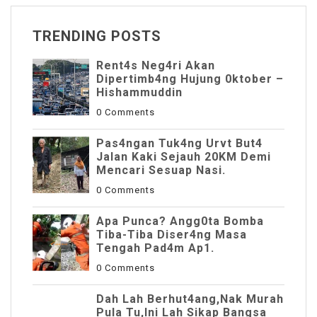
TRENDING POSTS
Rent4s Neg4ri Akan
Dipertimb4ng Hujung 0ktober –
Hishammuddin
0 Comments
Pas4ngan Tuk4ng Urvt But4
JaIan Kaki Sejauh 20KM Demi
Mencari Sesuap Nasi.
0 Comments
Apa Punca? Angg0ta Bomba
Tiba-Tiba Diser4ng Masa
Tengah Pad4m Ap1.
0 Comments
Dah Lah Berhut4ang,Nak Murah
Pula Tu,Ini Lah Sikap Bangsa