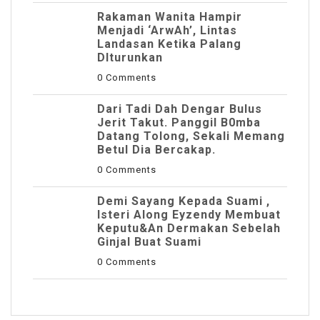
Rakaman Wanita Hampir
Menjadi ‘ArwAh’, Lintas
Landasan Ketika Palang
DIturunkan
0 Comments
Dari Tadi Dah Dengar Bulus
Jerit Takut. Panggil B0mba
Datang Tolong, Sekali Memang
Betul Dia Bercakap.
0 Comments
Demi Sayang Kepada Suami ,
Isteri Along Eyzendy Membuat
Keputu&an Dermakan Sebelah
Ginjal Buat Suami
0 Comments