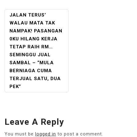
POST
JALAN TERUS’
NAVIGATION
WALAU MATA TAK
NAMPAK! PASANGAN
0KU HILANG KERJA
TETAP RAIH RM…
SEMINGGU JUAL
SAMBAL – “MULA
BERNIAGA CUMA
TERJUAL SATU, DUA
PEK”
Leave A Reply
You must be
logged in
to post a comment.