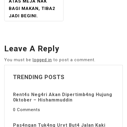
ATAS MEJA NAK
BAGI MAKAN, TIBA2
JADI BEGINI.
Leave A Reply
You must be
logged in
to post a comment.
TRENDING POSTS
Rent4s Neg4ri Akan Dipertimb4ng Hujung
0ktober – Hishammuddin
0 Comments
Pas4ngan Tuk4ng Urvt But4 JaIan Kaki