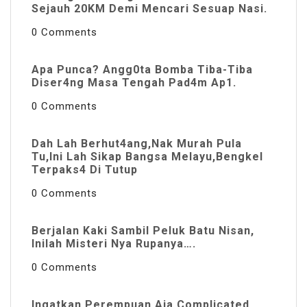
Sejauh 20KM Demi Mencari Sesuap Nasi.
0 Comments
Apa Punca? Angg0ta Bomba Tiba-Tiba
Diser4ng Masa Tengah Pad4m Ap1.
0 Comments
Dah Lah Berhut4ang,Nak Murah Pula
Tu,Ini Lah Sikap Bangsa Melayu,Bengkel
Terpaks4 Di Tutup
0 Comments
Berjalan Kaki Sambil Peluk Batu Nisan,
Inilah Misteri Nya Rupanya….
0 Comments
Ingatkan Perempuan Aja Complicated.