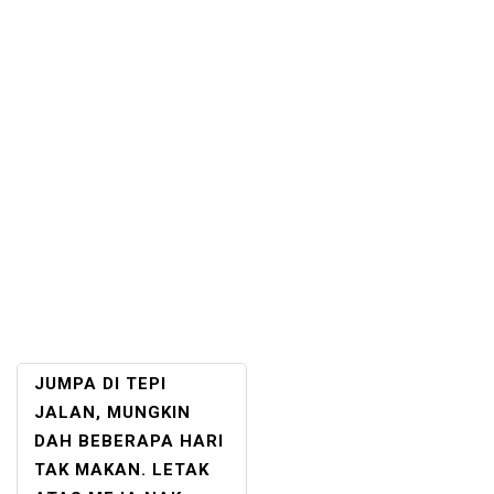
POST
JUMPA DI TEPI
NAVIGATION
JALAN, MUNGKIN
DAH BEBERAPA HARI
TAK MAKAN. LETAK