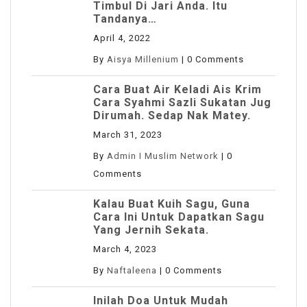
Timbul Di Jari Anda. Itu
Tandanya…
April 4, 2022
By
Aisya Millenium
|
0 Comments
Cara Buat Air Keladi Ais Krim
Cara Syahmi Sazli Sukatan Jug
Dirumah. Sedap Nak Matey.
March 31, 2023
By
Admin I Muslim Network
|
0
Comments
Kalau Buat Kuih Sagu, Guna
Cara Ini Untuk Dapatkan Sagu
Yang Jernih Sekata.
March 4, 2023
By
Naftaleena
|
0 Comments
Inilah Doa Untuk Mudah