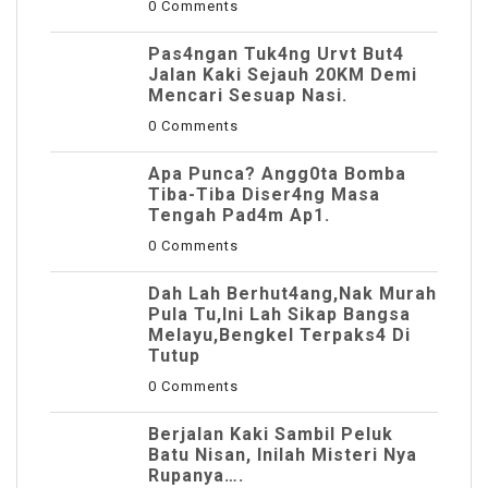
0 Comments
Pas4ngan Tuk4ng Urvt But4
JaIan Kaki Sejauh 20KM Demi
Mencari Sesuap Nasi.
0 Comments
Apa Punca? Angg0ta Bomba
Tiba-Tiba Diser4ng Masa
Tengah Pad4m Ap1.
0 Comments
Dah Lah Berhut4ang,Nak Murah
Pula Tu,Ini Lah Sikap Bangsa
Melayu,Bengkel Terpaks4 Di
Tutup
0 Comments
Berjalan Kaki Sambil Peluk
Batu Nisan, Inilah Misteri Nya
Rupanya….