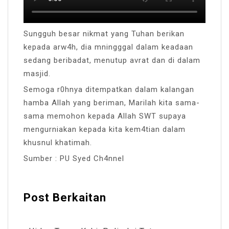
Sungguh besar nikmat yang Tuhan berikan
kepada arw4h, dia mningggal dalam keadaan
sedang beribadat, menutup avrat dan di dalam
masjid.
Semoga r0hnya ditempatkan dalam kalangan
hamba Allah yang beriman, Marilah kita sama-
sama memohon kepada Allah SWT supaya
mengurniakan kepada kita kem4tian dalam
khusnul khatimah.
Sumber : PU Syed Ch4nnel
Post Berkaitan