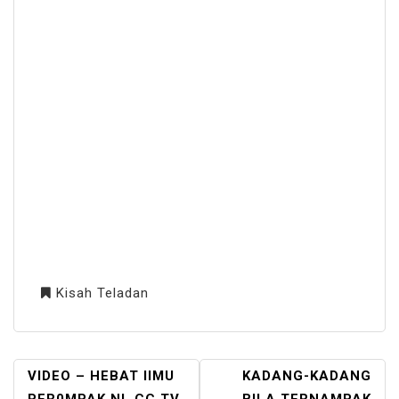
Kisah Teladan
POST
VIDEO – HEBAT IIMU
KADANG-KADANG