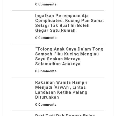
0 Comments
Ingatkan Perempuan Aja
Complicated. Kucing Pun Sama.
Selagi Tak Buat Ini Boleh
Gegar Satu Rumah.
0 Comments
“Tolong,Anak Saya Dalam Tong
Sampah..”Ibu Kucing Mengiau
Sayu Seakan Merayu
Selamatkan Anaknya
0 Comments
Rakaman Wanita Hampir
Menjadi ‘ArwAh’, Lintas
Landasan Ketika Palang
DIturunkan
0 Comments
Dari Tadi Dah Dengar Bulus