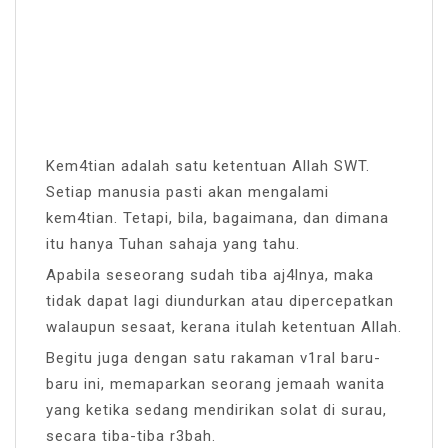
Kem4tian adalah satu ketentuan Allah SWT.
Setiap manusia pasti akan mengalami
kem4tian. Tetapi, bila, bagaimana, dan dimana
itu hanya Tuhan sahaja yang tahu.
Apabila seseorang sudah tiba aj4lnya, maka
tidak dapat lagi diundurkan atau dipercepatkan
walaupun sesaat, kerana itulah ketentuan Allah.
Begitu juga dengan satu rakaman v1ral baru-
baru ini, memaparkan seorang jemaah wanita
yang ketika sedang mendirikan solat di surau,
secara tiba-tiba r3bah.