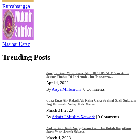
Rumahtangga
Nasihat Ustaz
Trending Posts
Jangan Buat Main-main Jika ‘BINTIK AIR’ Seperti Ini
Sering Timbul Di Jari Anda. Itu Tandanya…
April 4, 2022
By
Aisya Millenium
|
0 Comments
Cara Buat Air Keladi Ais Krim Cara Syahmi Sazli Sukatan
Jug Dirumah. Sedap Nak Matey.
March 31, 2023
By
Admin I Muslim Network
|
0 Comments
Kalau Buat Kuih Sagu, Guna Cara Ini Untuk Dapatkan
Sagu Yang Jernih Sekata.
March 4, 2023