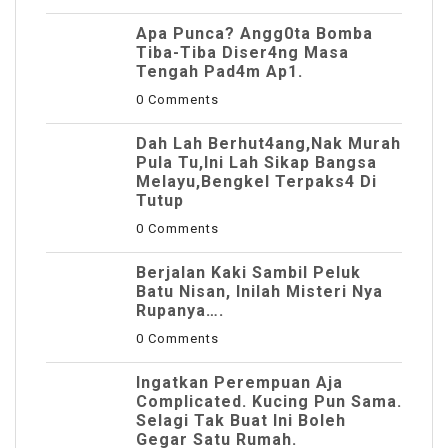
Apa Punca? Angg0ta Bomba
Tiba-Tiba Diser4ng Masa
Tengah Pad4m Ap1.
0 Comments
Dah Lah Berhut4ang,Nak Murah
Pula Tu,Ini Lah Sikap Bangsa
Melayu,Bengkel Terpaks4 Di
Tutup
0 Comments
Berjalan Kaki Sambil Peluk
Batu Nisan, Inilah Misteri Nya
Rupanya….
0 Comments
Ingatkan Perempuan Aja
Complicated. Kucing Pun Sama.
Selagi Tak Buat Ini Boleh
Gegar Satu Rumah.