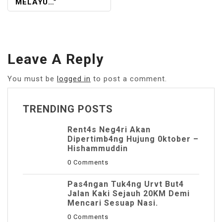
MELAYU…”
Leave A Reply
You must be
logged in
to post a comment.
TRENDING POSTS
Rent4s Neg4ri Akan
Dipertimb4ng Hujung 0ktober –
Hishammuddin
0 Comments
Pas4ngan Tuk4ng Urvt But4
JaIan Kaki Sejauh 20KM Demi
Mencari Sesuap Nasi.
0 Comments