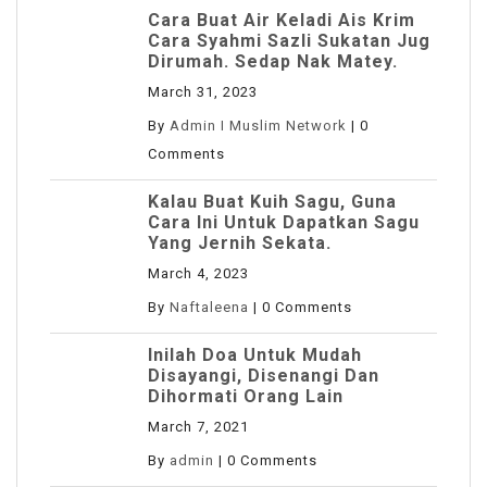
Cara Buat Air Keladi Ais Krim
Cara Syahmi Sazli Sukatan Jug
Dirumah. Sedap Nak Matey.
March 31, 2023
By
Admin I Muslim Network
|
0
Comments
Kalau Buat Kuih Sagu, Guna
Cara Ini Untuk Dapatkan Sagu
Yang Jernih Sekata.
March 4, 2023
By
Naftaleena
|
0 Comments
Inilah Doa Untuk Mudah
Disayangi, Disenangi Dan
Dihormati Orang Lain
March 7, 2021
By
admin
|
0 Comments