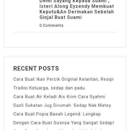
Demi Sayang Kepada Suami ,
Isteri Along Eyzendy Membuat
Keputu&an Dermakan Sebelah
Ginjal Buat Suami
0 Comments
RECENT POSTS
Cara Buat Ikan Percik Original Kelantan, Resipi
Tradisi Keluarga, sedap dan padu
Cara Buat Air Keladi Ais Krim Cara Syahmi
Sazli Sukatan Jug Dirumah. Sedap Nak Matey.
Cara Buat Popia Basah Legend. Lengkap
Dengan Cara Buat Sosnya Yang Sangat Sedap!