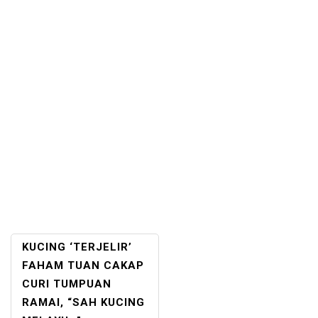
POST
KUCING ‘TERJELIR’
NAVIGATION
FAHAM TUAN CAKAP
CURI TUMPUAN
RAMAI, “SAH KUCING