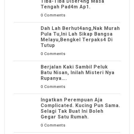
Tiba-Tiba Diser4ng Masa
Tengah Pad4m Ap1.
0 Comments
Dah Lah Berhut4ang,Nak Murah
Pula Tu,Ini Lah Sikap Bangsa
Melayu,Bengkel Terpaks4 Di
Tutup
0 Comments
Berjalan Kaki Sambil Peluk
Batu Nisan, Inilah Misteri Nya
Rupanya….
0 Comments
Ingatkan Perempuan Aja
Complicated. Kucing Pun Sama.
Selagi Tak Buat Ini Boleh
Gegar Satu Rumah.
0 Comments