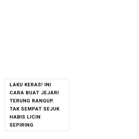
POST
LAKU KERAS! INI
NAVIGATION
CARA BUAT JEJARI
TERUNG RANGUP.
TAK SEMPAT SEJUK
HABIS LICIN
SEPIRING