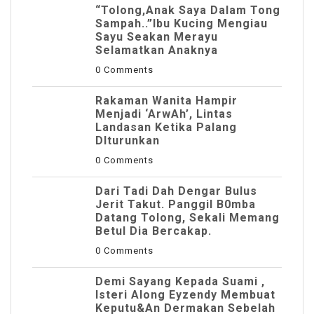
“Tolong,Anak Saya Dalam Tong
Sampah..”Ibu Kucing Mengiau
Sayu Seakan Merayu
Selamatkan Anaknya
0 Comments
Rakaman Wanita Hampir
Menjadi ‘ArwAh’, Lintas
Landasan Ketika Palang
DIturunkan
0 Comments
Dari Tadi Dah Dengar Bulus
Jerit Takut. Panggil B0mba
Datang Tolong, Sekali Memang
Betul Dia Bercakap.
0 Comments
Demi Sayang Kepada Suami ,
Isteri Along Eyzendy Membuat
Keputu&an Dermakan Sebelah