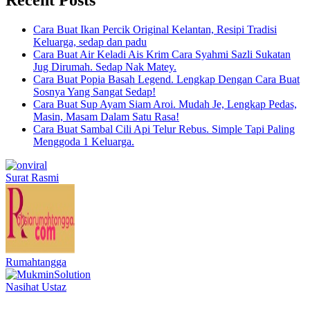
Cara Buat Ikan Percik Original Kelantan, Resipi Tradisi
Keluarga, sedap dan padu
Cara Buat Air Keladi Ais Krim Cara Syahmi Sazli Sukatan
Jug Dirumah. Sedap Nak Matey.
Cara Buat Popia Basah Legend. Lengkap Dengan Cara Buat
Sosnya Yang Sangat Sedap!
Cara Buat Sup Ayam Siam Aroi. Mudah Je, Lengkap Pedas,
Masin, Masam Dalam Satu Rasa!
Cara Buat Sambal Cili Api Telur Rebus. Simple Tapi Paling
Menggoda 1 Keluarga.
Surat Rasmi
Rumahtangga
Nasihat Ustaz