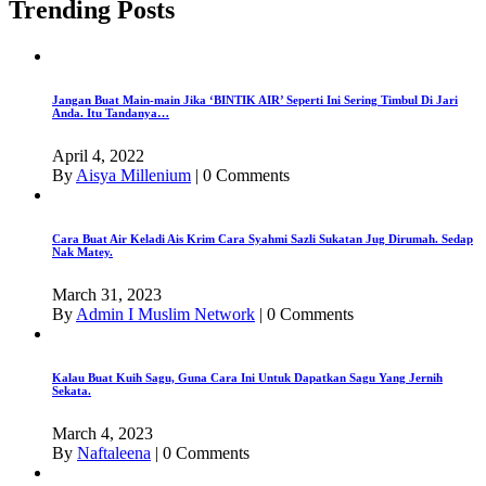
Trending Posts
Jangan Buat Main-main Jika ‘BINTIK AIR’ Seperti Ini Sering Timbul Di Jari
Anda. Itu Tandanya…
April 4, 2022
By
Aisya Millenium
|
0 Comments
Cara Buat Air Keladi Ais Krim Cara Syahmi Sazli Sukatan Jug Dirumah. Sedap
Nak Matey.
March 31, 2023
By
Admin I Muslim Network
|
0 Comments
Kalau Buat Kuih Sagu, Guna Cara Ini Untuk Dapatkan Sagu Yang Jernih
Sekata.
March 4, 2023
By
Naftaleena
|
0 Comments