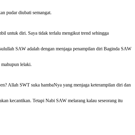
kan pudar diubati semangat.
l untuk diri. Saya tidak terlalu mengikut trend sehingga
 Rasulullah SAW adalah dengan menjaga penampilan diri Baginda SAW
a mahupun lelaki.
esyen? Allah SWT suka hambaNya yang menjaga keterampilan diri dan
kan kecantikan. Tetapi Nabi SAW melarang kalau seseorang itu