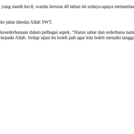
 yang masih kecil, wanita berusia 40 tahun ini sedaya-upaya memanf
e jalan diredai Allah SWT.
 kesederhanaan dalam pelbagai aspek. “Harus sabar dan sederhana namu
pada Allah. Setiap ujian itu boleh jadi agar kita boleh menaiki tangga