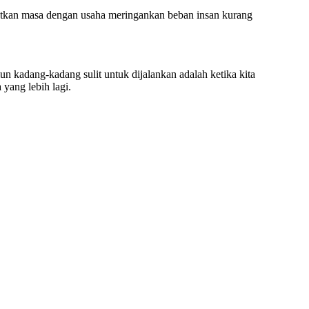
aatkan masa dengan usaha meringankan beban insan kurang
n kadang-kadang sulit untuk dijalankan adalah ketika kita
 yang lebih lagi.