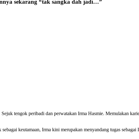
nnya sekarang “tak sangka dah jadi…”
 Sejuk tengok peribadi dan perwatakan Irma Hasmie. Memulakan karier 
 sebagai keutamaan, Irma kini merupakan menyandang tugas sebagai 