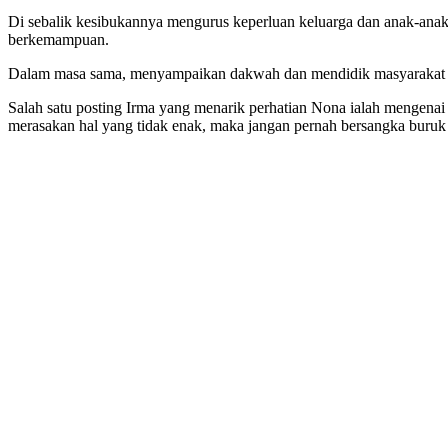
Di sebalik kesibukannya mengurus keperluan keluarga dan anak-anak
berkemampuan.
Dalam masa sama, menyampaikan dakwah dan mendidik masyarakat k
Salah satu posting Irma yang menarik perhatian Nona ialah mengenai
merasakan hal yang tidak enak, maka jangan pernah bersangka buruk ke