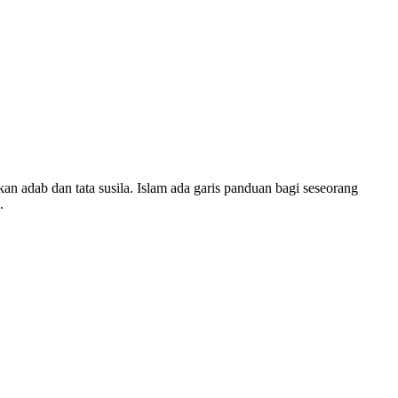
n adab dan tata susila. Islam ada garis panduan bagi seseorang
.