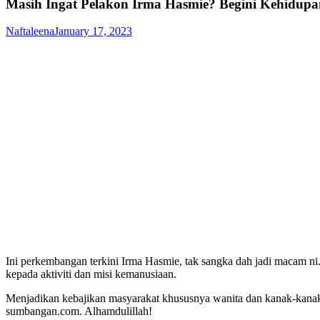
Masih Ingat Pelakon Irma Hasmie? Begini Kehidupa
Naftaleena
January 17, 2023
Ini perkembangan terkini Irma Hasmie, tak sangka dah jadi macam ni.
kepada aktiviti dan misi kemanusiaan.
Menjadikan kebajikan masyarakat khususnya wanita dan kanak-kanak
sumbangan.com. Alhamdulillah!