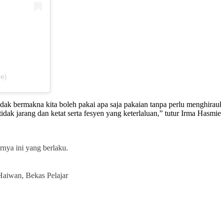
e)
k bermakna kita boleh pakai apa saja pakaian tanpa perlu menghirauka
ak jarang dan ketat serta fesyen yang keterlaluan,” tutur Irma Hasmie
nya ini yang berlaku.
aiwan, Bekas Pelajar