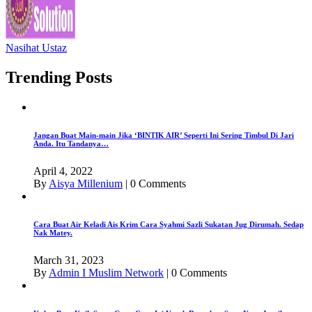
Nasihat Ustaz
Trending Posts
Jangan Buat Main-main Jika ‘BINTIK AIR’ Seperti Ini Sering Timbul Di Jari
Anda. Itu Tandanya…
April 4, 2022
By
Aisya Millenium
|
0 Comments
Cara Buat Air Keladi Ais Krim Cara Syahmi Sazli Sukatan Jug Dirumah. Sedap
Nak Matey.
March 31, 2023
By
Admin I Muslim Network
|
0 Comments