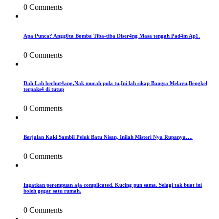
0 Comments
Apa Punca? Angg0ta Bomba Tiba-tiba Diser4ng Masa tengah Pad4m Ap1.
0 Comments
Dah Lah berhut4ang,Nak murah pula tu,Ini lah sikap Bangsa Melayu,Bengkel
terpaks4 di tutup
0 Comments
Berjalan Kaki Sambil Peluk Batu Nisan, Inilah Misteri Nya Rupanya….
0 Comments
Ingatkan perempuan aja complicated. Kucing pun sama. Selagi tak buat ini
boleh gegar satu rumah.
0 Comments