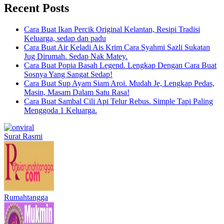
Recent Posts
Cara Buat Ikan Percik Original Kelantan, Resipi Tradisi
Keluarga, sedap dan padu
Cara Buat Air Keladi Ais Krim Cara Syahmi Sazli Sukatan
Jug Dirumah. Sedap Nak Matey.
Cara Buat Popia Basah Legend. Lengkap Dengan Cara Buat
Sosnya Yang Sangat Sedap!
Cara Buat Sup Ayam Siam Aroi. Mudah Je, Lengkap Pedas,
Masin, Masam Dalam Satu Rasa!
Cara Buat Sambal Cili Api Telur Rebus. Simple Tapi Paling
Menggoda 1 Keluarga.
Surat Rasmi
Rumahtangga