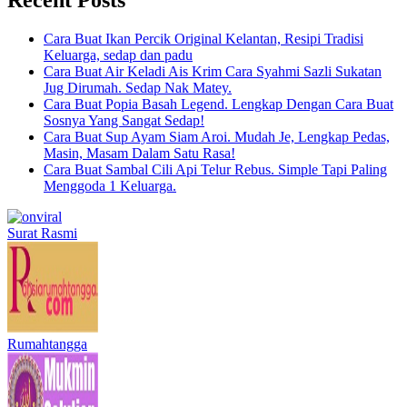
Cara Buat Ikan Percik Original Kelantan, Resipi Tradisi
Keluarga, sedap dan padu
Cara Buat Air Keladi Ais Krim Cara Syahmi Sazli Sukatan
Jug Dirumah. Sedap Nak Matey.
Cara Buat Popia Basah Legend. Lengkap Dengan Cara Buat
Sosnya Yang Sangat Sedap!
Cara Buat Sup Ayam Siam Aroi. Mudah Je, Lengkap Pedas,
Masin, Masam Dalam Satu Rasa!
Cara Buat Sambal Cili Api Telur Rebus. Simple Tapi Paling
Menggoda 1 Keluarga.
Surat Rasmi
Rumahtangga