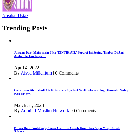
Nasihat Ustaz
Trending Posts
Jangan Buat Main-main Jika ‘BINTIK AIR’ Seperti Ini Sering Timbul Di Jari
Anda. Itu Tandanya…
April 4, 2022
By
Aisya Millenium
|
0 Comments
Cara Buat Air Keladi Ais Krim Cara Syahmi Sazli Sukatan Jug Dirumah. Sedap
Nak Matey.
March 31, 2023
By
Admin I Muslim Network
|
0 Comments
Kalau Buat Kuih Sagu, Guna Cara Ini Untuk Dapatkan Sagu Yang Jernih
Sekata.