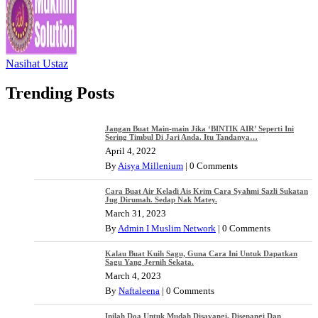
Nasihat Ustaz
Trending Posts
Jangan Buat Main-main Jika ‘BINTIK AIR’ Seperti Ini
Sering Timbul Di Jari Anda. Itu Tandanya…
April 4, 2022
By
Aisya Millenium
|
0 Comments
Cara Buat Air Keladi Ais Krim Cara Syahmi Sazli Sukatan
Jug Dirumah. Sedap Nak Matey.
March 31, 2023
By
Admin I Muslim Network
|
0 Comments
Kalau Buat Kuih Sagu, Guna Cara Ini Untuk Dapatkan
Sagu Yang Jernih Sekata.
March 4, 2023
By
Naftaleena
|
0 Comments
Inilah Doa Untuk Mudah Disayangi, Disenangi Dan