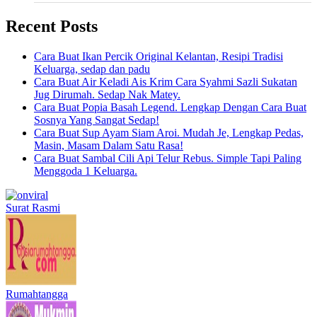
Recent Posts
Cara Buat Ikan Percik Original Kelantan, Resipi Tradisi
Keluarga, sedap dan padu
Cara Buat Air Keladi Ais Krim Cara Syahmi Sazli Sukatan
Jug Dirumah. Sedap Nak Matey.
Cara Buat Popia Basah Legend. Lengkap Dengan Cara Buat
Sosnya Yang Sangat Sedap!
Cara Buat Sup Ayam Siam Aroi. Mudah Je, Lengkap Pedas,
Masin, Masam Dalam Satu Rasa!
Cara Buat Sambal Cili Api Telur Rebus. Simple Tapi Paling
Menggoda 1 Keluarga.
Surat Rasmi
Rumahtangga