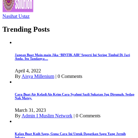
Nasihat Ustaz
Trending Posts
Jangan Buat Main-main Jika ‘BINTIK AIR’ Seperti Ini Sering Timbul Di Jari
Anda. Itu Tandanya…
April 4, 2022
By
Aisya Millenium
|
0 Comments
Cara Buat Air Keladi Ais Krim Cara Syahmi Sazli Sukatan Jug Dirumah. Sedap
Nak Matey.
March 31, 2023
By
Admin I Muslim Network
|
0 Comments
Kalau Buat Kuih Sagu, Guna Cara Ini Untuk Dapatkan Sagu Yang Jernih
Sekata.