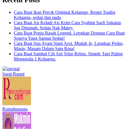
Cara Buat Ikan Percik Original Kelantan, Resipi Tradisi
Keluarga, sedap dan padu
Cara Buat Air Keladi Ais Krim Cara Syahmi Sazli Sukatan
Jug Dirumah. Sedap Nak Matey.
Cara Buat Popia Basah Legend. Lengkap Dengan Cara Buat
Sosnya Yang Sangat Sedap!
Cara Buat Sup Ayam Siam Aroi. Mudah Je, Lengkap Pedas,
Masin, Masam Dalam Satu Rasa!
Cara Buat Sambal Cili Api Telur Rebus. Simple Tapi Paling
Menggoda 1 Keluarga.
Surat Rasmi
Rumahtangga