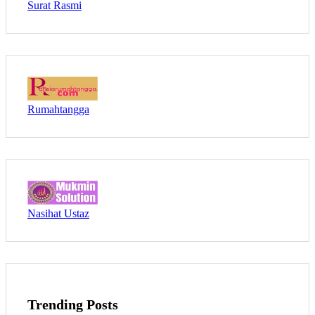
Surat Rasmi
Rumahtangga
Nasihat Ustaz
Trending Posts