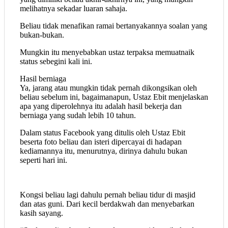
melihatnya sekadar luaran sahaja.
Beliau tidak menafikan ramai bertanyakannya soalan yang
bukan-bukan.
Mungkin itu menyebabkan ustaz terpaksa memuatnaik
status sebegini kali ini.
Hasil berniaga
Ya, jarang atau mungkin tidak pernah dikongsikan oleh
beliau sebelum ini, bagaimanapun, Ustaz Ebit menjelaskan
apa yang diperolehnya itu adalah hasil bekerja dan
berniaga yang sudah lebih 10 tahun.
Dalam status Facebook yang ditulis oleh Ustaz Ebit
beserta foto beliau dan isteri dipercayai di hadapan
kediamannya itu, menurutnya, dirinya dahulu bukan
seperti hari ini.
Kongsi beliau lagi dahulu pernah beliau tidur di masjid
dan atas guni. Dari kecil berdakwah dan menyebarkan
kasih sayang.