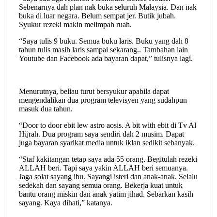
Sebenarnya dah plan nak buka seluruh Malaysia. Dan nak
buka di luar negara. Belum sempat jer. Butik jubah.
Syukur rezeki makin melimpah ruah.
“Saya tulis 9 buku. Semua buku laris. Buku yang dah 8
tahun tulis masih laris sampai sekarang.. Tambahan lain
Youtube dan Facebook ada bayaran dapat,” tulisnya lagi.
Menurutnya, beliau turut bersyukur apabila dapat
mengendalikan dua program televisyen yang sudahpun
masuk dua tahun.
“Door to door ebit lew astro aosis. A bit with ebit di Tv Al
Hijrah. Dua program saya sendiri dah 2 musim. Dapat
juga bayaran syarikat media untuk iklan sedikit sebanyak.
“Staf kakitangan tetap saya ada 55 orang. Begitulah rezeki
ALLAH beri. Tapi saya yakin ALLAH beri semuanya.
Jaga solat sayang ibu. Sayangi isteri dan anak-anak. Selalu
sedekah dan sayang semua orang. Bekerja kuat untuk
bantu orang miskin dan anak yatim jihad. Sebarkan kasih
sayang. Kaya dihati,” katanya.