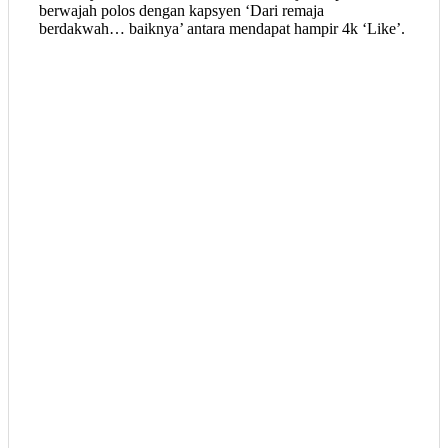
berwajah polos dengan kapsyen ‘Dari remaja
berdakwah… baiknya’ antara mendapat hampir 4k ‘Like’.