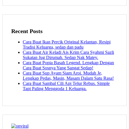
Recent Posts
Cara Buat Ikan Percik Original Kelantan, Resipi
Tradisi Keluarga, sedap dan padu
Cara Buat Air Keladi Ais Krim Cara Syahmi Sazli
Sukatan Jug Dirumah. Sedap Nak Matey.
Cara Buat Popia Basah Legend. Lengkap Dengan
Cara Buat Sosnya Yang Sangat Sedap!
Cara Buat Sup Ayam Siam Aroi. Mudah Je,
Lengkap Pedas, Masin, Masam Dalam Satu Rasa!
Cara Buat Sambal Cili Api Telur Rebus. Simple
Tapi Paling Menggoda 1 Keluarga.