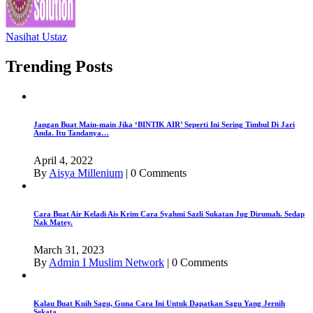
Nasihat Ustaz
Trending Posts
Jangan Buat Main-main Jika ‘BINTIK AIR’ Seperti Ini Sering Timbul Di Jari
Anda. Itu Tandanya…
April 4, 2022
By
Aisya Millenium
|
0 Comments
Cara Buat Air Keladi Ais Krim Cara Syahmi Sazli Sukatan Jug Dirumah. Sedap
Nak Matey.
March 31, 2023
By
Admin I Muslim Network
|
0 Comments
Kalau Buat Kuih Sagu, Guna Cara Ini Untuk Dapatkan Sagu Yang Jernih
Sekata.