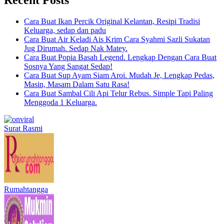
Cara Buat Ikan Percik Original Kelantan, Resipi Tradisi
Keluarga, sedap dan padu
Cara Buat Air Keladi Ais Krim Cara Syahmi Sazli Sukatan
Jug Dirumah. Sedap Nak Matey.
Cara Buat Popia Basah Legend. Lengkap Dengan Cara Buat
Sosnya Yang Sangat Sedap!
Cara Buat Sup Ayam Siam Aroi. Mudah Je, Lengkap Pedas,
Masin, Masam Dalam Satu Rasa!
Cara Buat Sambal Cili Api Telur Rebus. Simple Tapi Paling
Menggoda 1 Keluarga.
Surat Rasmi
Rumahtangga