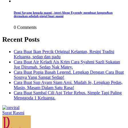
Demi Sayang kepada suami , isteri Along Eyzendy membuat keputu&an
dermakan sebelah ginjal buat suami
0 Comments
Recent Posts
Cara Buat Ikan Percik Original Kelantan, Resipi Tradisi
Keluarga, sedap dan padu
Cara Buat Air Keladi Ais Krim Cara Syahmi Sazli Sukatan
Jug Dirumah. Sedap Nak Matey.
Cara Buat Popia Basah Legend. Lengkap Dengan Cara Buat
Sosnya Yang Sangat Sedap!
Cara Buat Sup Ayam Siam Aroi. Mudah Je, Lengkap Pedas,
Masin, Masam Dalam Satu Rasa!
Cara Buat Sambal Cili Api Telur Rebus. Simple Tapi Paling
Menggoda 1 Keluarga.
Surat Rasmi