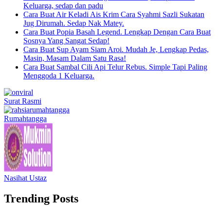
Keluarga, sedap dan padu
Cara Buat Air Keladi Ais Krim Cara Syahmi Sazli Sukatan
Jug Dirumah. Sedap Nak Matey.
Cara Buat Popia Basah Legend. Lengkap Dengan Cara Buat
Sosnya Yang Sangat Sedap!
Cara Buat Sup Ayam Siam Aroi. Mudah Je, Lengkap Pedas,
Masin, Masam Dalam Satu Rasa!
Cara Buat Sambal Cili Api Telur Rebus. Simple Tapi Paling
Menggoda 1 Keluarga.
Surat Rasmi
Rumahtangga
Nasihat Ustaz
Trending Posts